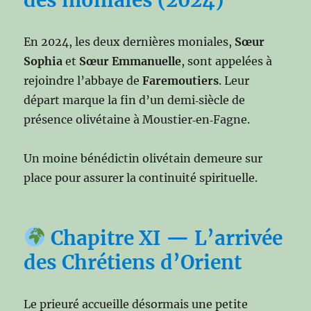
En 2024, les deux dernières moniales,
Sœur
Sophia
et
Sœur Emmanuelle
, sont appelées à
rejoindre l’abbaye de
Faremoutiers
. Leur
départ marque la fin d’un demi‑siècle de
présence olivétaine à Moustier‑en‑Fagne.
Un moine bénédictin olivétain demeure sur
place pour assurer la continuité spirituelle.
Chapitre XI — L’arrivée
des Chrétiens d’Orient
Le prieuré accueille désormais une petite