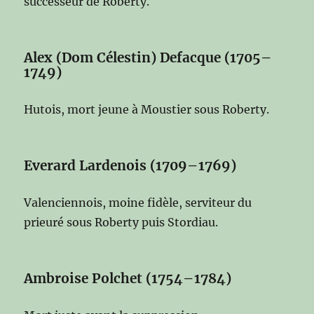
successeur de Roberty.
Alex (Dom Célestin) Defacque (1705–
1749)
Hutois, mort jeune à Moustier sous Roberty.
Everard Lardenois (1709–1769)
Valenciennois, moine fidèle, serviteur du
prieuré sous Roberty puis Stordiau.
Ambroise Polchet (1754–1784)