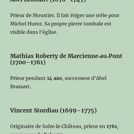
Prieur de Moustier. Il fait ériger une stèle pour
Michel Hurez. Sa propre pierre tombale est
visible dans l’église.
Mathias Roberty de Marcienne‑au‑Pont
(1700–1761)
Prieur pendant
14 ans
, successeur d’Abel
Brassart.
Vincent Stordiau (1699–1775)
Originaire de Solre‑le‑Château, prieur en
1761
,