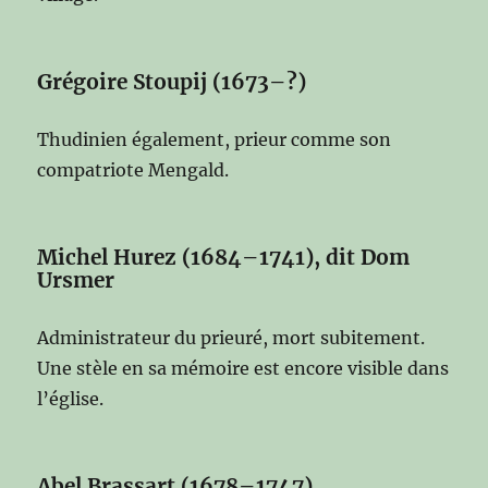
Grégoire Stoupij (1673–?)
Thudinien également, prieur comme son
compatriote Mengald.
Michel Hurez (1684–1741), dit Dom
Ursmer
Administrateur du prieuré, mort subitement.
Une stèle en sa mémoire est encore visible dans
l’église.
Abel Brassart (1678–1747)