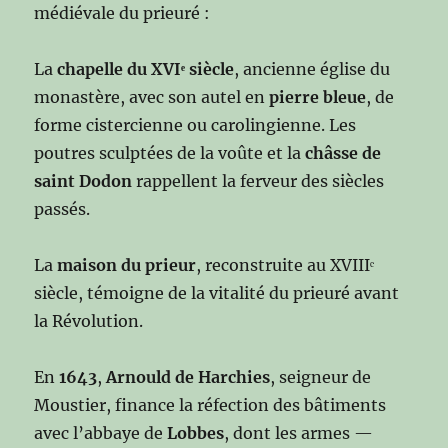
médiévale du prieuré :
La
chapelle du XVIᵉ siècle
, ancienne église du
monastère, avec son autel en
pierre bleue
, de
forme cistercienne ou carolingienne. Les
poutres sculptées de la voûte et la
châsse de
saint Dodon
rappellent la ferveur des siècles
passés.
La
maison du prieur
, reconstruite au XVIIIᵉ
siècle, témoigne de la vitalité du prieuré avant
la Révolution.
En
1643
,
Arnould de Harchies
, seigneur de
Moustier, finance la réfection des bâtiments
avec l’abbaye de
Lobbes
, dont les armes —