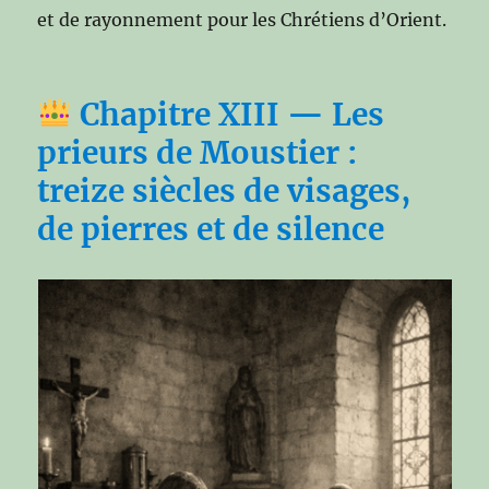
et de rayonnement pour les Chrétiens d’Orient.
Chapitre XIII — Les
prieurs de Moustier :
treize siècles de visages,
de pierres et de silence