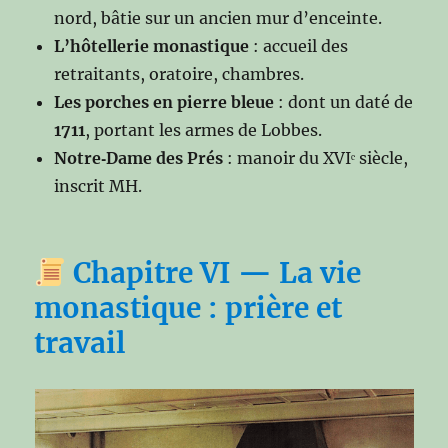
nord, bâtie sur un ancien mur d’enceinte.
L’hôtellerie monastique
: accueil des
retraitants, oratoire, chambres.
Les porches en pierre bleue
: dont un daté de
1711
, portant les armes de Lobbes.
Notre‑Dame des Prés
: manoir du XVIᵉ siècle,
inscrit MH.
Chapitre VI — La vie
monastique : prière et
travail