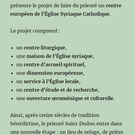
présente le projet de faire du prieuré un
centre
européen de l’Église Syriaque Catholique
.
Le projet comprend :
un
centre liturgique
,
une
maison de l’Église syriaque
,
un
centre d’accueil spirituel
,
une
dimension européenne
,
un
service à l’Église locale
,
un
centre d’étude et de recherche
,
une
ouverture œcuménique et culturelle
.
Ainsi, après treize siècles de tradition
bénédictine, le prieuré Saint‑Dodon entre dans
une nouvelle étape : un lieu de refuge, de prière