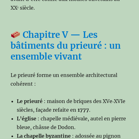
XXᵉ siècle.
Chapitre V — Les
bâtiments du prieuré : un
ensemble vivant
Le prieuré forme un ensemble architectural
cohérent :
Le prieuré
: maison de briques des XVe‑XVIe
siècles, façade refaite en
1777
.
L’église
: chapelle médiévale, autel en pierre
bleue, châsse de Dodon.
La chapelle byzantine
: adossée au pignon