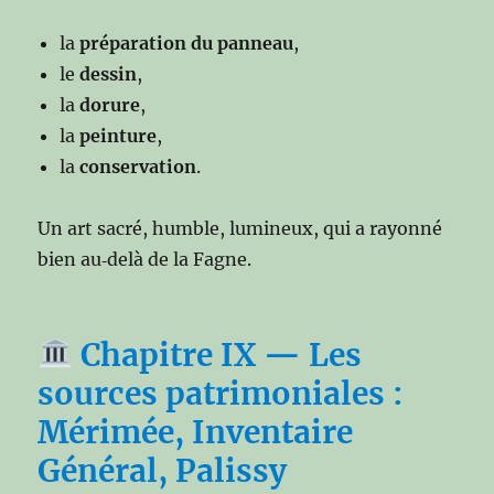
la
préparation du panneau
,
le
dessin
,
la
dorure
,
la
peinture
,
la
conservation
.
Un art sacré, humble, lumineux, qui a rayonné
bien au‑delà de la Fagne.
Chapitre IX — Les
sources patrimoniales :
Mérimée, Inventaire
Général, Palissy