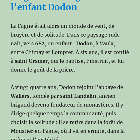
l’enfant Dodon
La Fagne était alors un monde de vent, de
bruyère et de solitude. Dans ce paysage rude
naît, vers
682
, un enfant :
Dodon
, à Vaulx,
entre Chimay et Lompret. À six ans, il est confié
à
saint Ursmer
, qui le baptise, l’instruit, et lui
donne le goût de la prière.
À vingt‑quatre ans, Dodon rejoint l’abbaye de
Wallers
, fondée par
saint Landelin
, ancien
brigand devenu fondateur de monastères. Il y
dirige quelque temps la communauté, puis
choisit la solitude : il se retire dans la forêt de
Moustier‑en‑Fagne, où il vit en ermite, dans la
prière et l’austérité.