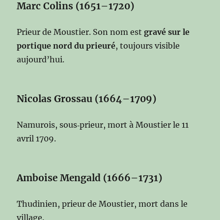
Marc Colins (1651–1720)
Prieur de Moustier. Son nom est
gravé sur le
portique nord du prieuré
, toujours visible
aujourd’hui.
Nicolas Grossau (1664–1709)
Namurois, sous‑prieur, mort à Moustier le 11
avril 1709.
Amboise Mengald (1666–1731)
Thudinien, prieur de Moustier, mort dans le
village.