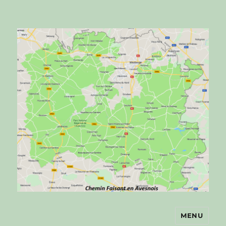
MENU
Chemin faisant en Avesnois