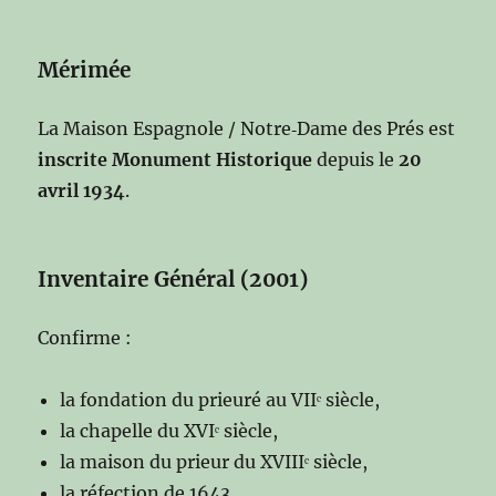
Mérimée
La Maison Espagnole / Notre‑Dame des Prés est
inscrite Monument Historique
depuis le
20
avril 1934
.
Inventaire Général (2001)
Confirme :
la fondation du prieuré au VIIᵉ siècle,
la chapelle du XVIᵉ siècle,
la maison du prieur du XVIIIᵉ siècle,
la réfection de 1643,