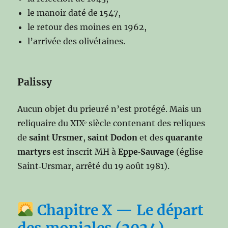
le manoir daté de 1547,
le retour des moines en 1962,
l’arrivée des olivétaines.
Palissy
Aucun objet du prieuré n’est protégé. Mais un
reliquaire du XIXᵉ siècle contenant des reliques
de
saint Ursmer
,
saint Dodon
et des
quarante
martyrs
est inscrit MH à
Eppe‑Sauvage
(église
Saint‑Ursmar, arrêté du 19 août 1981).
Chapitre X — Le départ
des moniales (2024)