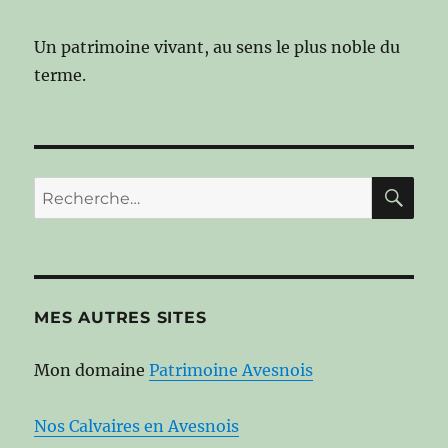
Un patrimoine vivant, au sens le plus noble du
terme.
RE
Recherche
pour :
MES AUTRES SITES
Mon domaine
Patrimoine Avesnois
Nos Calvaires en Avesnois