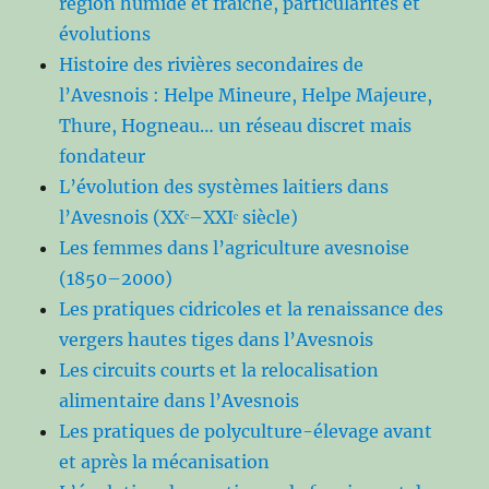
région humide et fraîche, particularités et
évolutions
Histoire des rivières secondaires de
l’Avesnois : Helpe Mineure, Helpe Majeure,
Thure, Hogneau… un réseau discret mais
fondateur
L’évolution des systèmes laitiers dans
l’Avesnois (XXᵉ–XXIᵉ siècle)
Les femmes dans l’agriculture avesnoise
(1850–2000)
Les pratiques cidricoles et la renaissance des
vergers hautes tiges dans l’Avesnois
Les circuits courts et la relocalisation
alimentaire dans l’Avesnois
Les pratiques de polyculture-élevage avant
et après la mécanisation