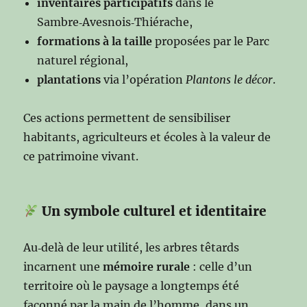
inventaires participatifs
dans le
Sambre‑Avesnois‑Thiérache,
formations à la taille
proposées par le Parc
naturel régional,
plantations
via l’opération
Plantons le décor
.
Ces actions permettent de sensibiliser
habitants, agriculteurs et écoles à la valeur de
ce patrimoine vivant.
Un symbole culturel et identitaire
Au‑delà de leur utilité, les arbres têtards
incarnent une
mémoire rurale
: celle d’un
territoire où le paysage a longtemps été
façonné par la main de l’homme, dans un