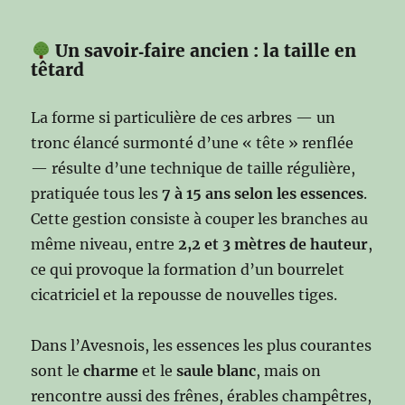
Un savoir‑faire ancien : la taille en
têtard
La forme si particulière de ces arbres — un
tronc élancé surmonté d’une « tête » renflée
— résulte d’une technique de taille régulière,
pratiquée tous les
7 à 15 ans selon les essences
.
Cette gestion consiste à couper les branches au
même niveau, entre
2,2 et 3 mètres de hauteur
,
ce qui provoque la formation d’un bourrelet
cicatriciel et la repousse de nouvelles tiges.
Dans l’Avesnois, les essences les plus courantes
sont le
charme
et le
saule blanc
, mais on
rencontre aussi des frênes, érables champêtres,