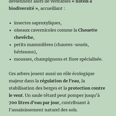
deviennent alors de véritables
« hôtels à
biodiversité »
, accueillant :
insectes saproxyliques,
oiseaux cavernicoles comme la
Chouette
chevêche
,
petits mammifères (chauves-souris,
hérissons),
mousses, champignons et flore spécialisée.
Ces arbres jouent aussi un rôle écologique
majeur dans la
régulation de l’eau
, la
stabilisation des berges et la
protection contre
le vent
. Un saule têtard peut pomper jusqu’à
700 litres d’eau par jour
, contribuant à
l’assainissement naturel des sols.