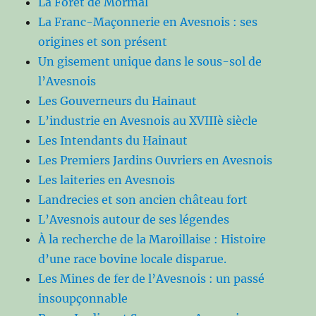
La Forêt de Mormal
La Franc-Maçonnerie en Avesnois : ses
origines et son présent
Un gisement unique dans le sous-sol de
l’Avesnois
Les Gouverneurs du Hainaut
L’industrie en Avesnois au XVIIIè siècle
Les Intendants du Hainaut
Les Premiers Jardins Ouvriers en Avesnois
Les laiteries en Avesnois
Landrecies et son ancien château fort
L’Avesnois autour de ses légendes
À la recherche de la Maroillaise : Histoire
d’une race bovine locale disparue.
Les Mines de fer de l’Avesnois : un passé
insoupçonnable