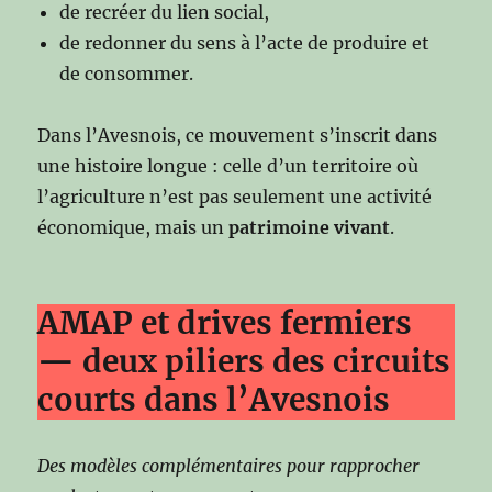
de recréer du lien social,
de redonner du sens à l’acte de produire et
de consommer.
Dans l’Avesnois, ce mouvement s’inscrit dans
une histoire longue : celle d’un territoire où
l’agriculture n’est pas seulement une activité
économique, mais un
patrimoine vivant
.
AMAP et drives fermiers
— deux piliers des circuits
courts dans l’Avesnois
Des modèles complémentaires pour rapprocher