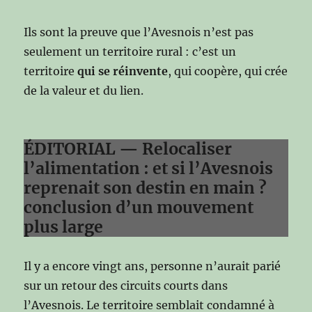
Ils sont la preuve que l’Avesnois n’est pas
seulement un territoire rural : c’est un
territoire
qui se réinvente
, qui coopère, qui crée
de la valeur et du lien.
ÉDITORIAL — Relocaliser
l’alimentation : et si l’Avesnois
reprenait son destin en main ?
conclusion d’un mouvement
plus large
Il y a encore vingt ans, personne n’aurait parié
sur un retour des circuits courts dans
l’Avesnois. Le territoire semblait condamné à