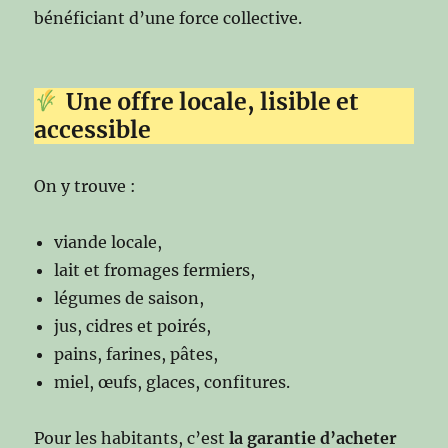
bénéficiant d’une force collective.
Une offre locale, lisible et
accessible
On y trouve :
viande locale,
lait et fromages fermiers,
légumes de saison,
jus, cidres et poirés,
pains, farines, pâtes,
miel, œufs, glaces, confitures.
Pour les habitants, c’est
la garantie d’acheter