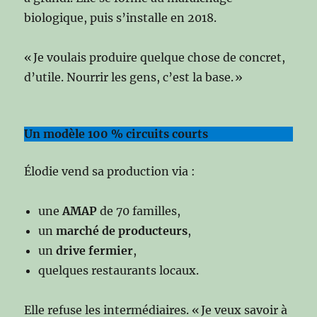
biologique, puis s’installe en 2018.
« Je voulais produire quelque chose de concret,
d’utile. Nourrir les gens, c’est la base. »
Un modèle 100 % circuits courts
Élodie vend sa production via :
une
AMAP
de 70 familles,
un
marché de producteurs
,
un
drive fermier
,
quelques restaurants locaux.
Elle refuse les intermédiaires. « Je veux savoir à