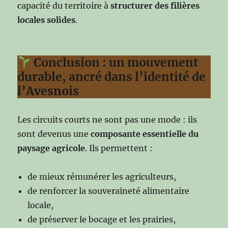
capacité du territoire à
structurer des filières
locales
solides
.
Conclusion : un mouvement
durable, ancré dans l’identité de
l’Avesnois
Les circuits courts ne sont pas une mode : ils
sont devenus une
composante essentielle du
paysage agricole
. Ils permettent :
de mieux rémunérer les agriculteurs,
de renforcer la souveraineté alimentaire
locale,
de préserver le bocage et les prairies,