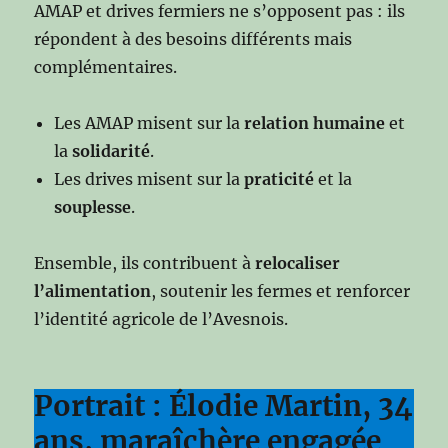
AMAP et drives fermiers ne s’opposent pas : ils
répondent à des besoins différents mais
complémentaires.
Les AMAP misent sur la
relation humaine
et
la
solidarité
.
Les drives misent sur la
praticité
et la
souplesse
.
Ensemble, ils contribuent à
relocaliser
l’alimentation
, soutenir les fermes et renforcer
l’identité agricole de l’Avesnois.
Portrait : Élodie Martin, 34
ans, maraîchère engagée