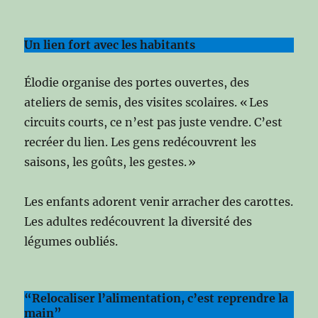
Un lien fort avec les habitants
Élodie organise des portes ouvertes, des
ateliers de semis, des visites scolaires. « Les
circuits courts, ce n’est pas juste vendre. C’est
recréer du lien. Les gens redécouvrent les
saisons, les goûts, les gestes. »
Les enfants adorent venir arracher des carottes.
Les adultes redécouvrent la diversité des
légumes oubliés.
“Relocaliser l’alimentation, c’est reprendre la
main”