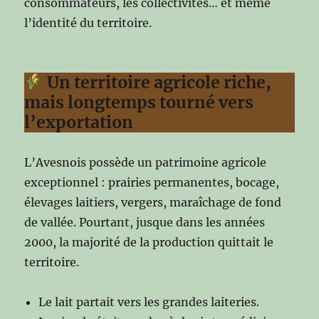
consommateurs, les collectivités… et même
l’identité du territoire.
Un territoire agricole riche,
mais longtemps tourné vers
l’exportation
L’Avesnois possède un patrimoine agricole
exceptionnel : prairies permanentes, bocage,
élevages laitiers, vergers, maraîchage de fond
de vallée. Pourtant, jusque dans les années
2000, la majorité de la production quittait le
territoire.
Le lait partait vers les grandes laiteries.