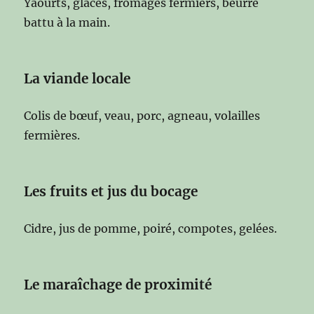
Yaourts, glaces, fromages fermiers, beurre
battu à la main.
La viande locale
Colis de bœuf, veau, porc, agneau, volailles
fermières.
Les fruits et jus du bocage
Cidre, jus de pomme, poiré, compotes, gelées.
Le maraîchage de proximité