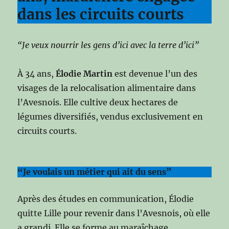
dans les circuits courts
“Je veux nourrir les gens d’ici avec la terre d’ici”
À 34 ans,
Élodie Martin
est devenue l’un des
visages de la relocalisation alimentaire dans
l’Avesnois. Elle cultive deux hectares de
légumes diversifiés, vendus exclusivement en
circuits courts.
“Je voulais un métier qui ait du sens”
Après des études en communication, Élodie
quitte Lille pour revenir dans l’Avesnois, où elle
a grandi. Elle se forme au maraîchage