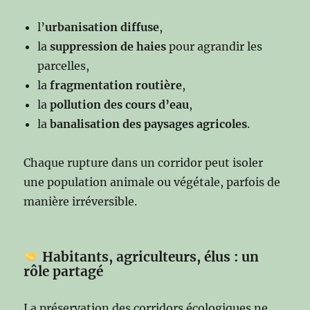
l’
urbanisation diffuse
,
la
suppression de haies
pour agrandir les
parcelles,
la
fragmentation routière
,
la
pollution des cours d’eau
,
la
banalisation des paysages agricoles
.
Chaque rupture dans un corridor peut isoler
une population animale ou végétale, parfois de
manière irréversible.
Habitants, agriculteurs, élus : un
rôle partagé
La préservation des corridors écologiques ne