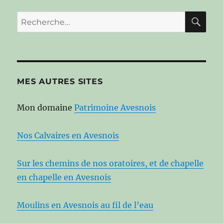
RE
Recherche
pour :
MES AUTRES SITES
Mon domaine
Patrimoine Avesnois
Nos Calvaires en Avesnois
Sur les chemins de nos oratoires, et de chapelle
en chapelle en Avesnois
Moulins en Avesnois au fil de l’eau