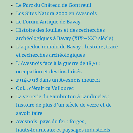
Le Parc du Château de Gontreuil
Les Sites Natura 2000 en Avesnois
Le Forum Antique de Bavay
Histoire des fouilles et des recherches
archéologiques à Bavay (XIXᵉ–XXIᵉ siècle)
L’aqueduc romain de Bavay : histoire, tracé
et recherches archéologiques
L’Avesnois face à la guerre de 1870 :
occupation et destins brisés
1914‑1918 dans un Avesnois meurtri
Oui… c’était ça Vallourec
La verrerie du Sambreton à Landrecies :
histoire de plus d’un siècle de verre et de
savoir‑faire
Avesnois, pays du fer : forges,
hauts‑fourneaux et paysages industriels