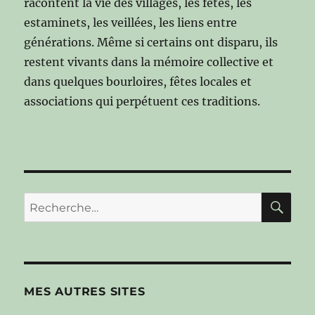
racontent la vie des villages, les fêtes, les
estaminets, les veillées, les liens entre
générations. Même si certains ont disparu, ils
restent vivants dans la mémoire collective et
dans quelques bourloires, fêtes locales et
associations qui perpétuent ces traditions.
RE
Recherche
pour :
MES AUTRES SITES