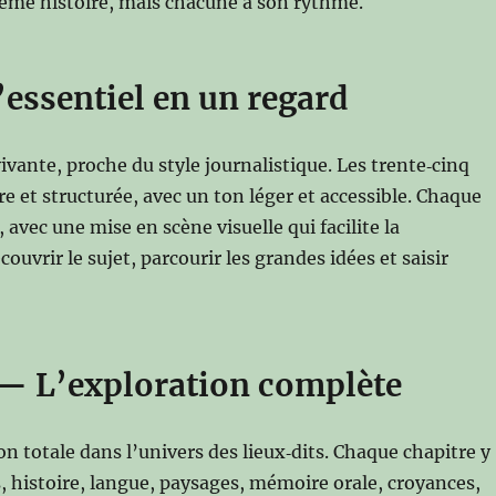
 même histoire, mais chacune à son rythme.
’essentiel en un regard
vivante, proche du style journalistique. Les trente‑cinq
e et structurée, avec un ton léger et accessible. Chaque
vec une mise en scène visuelle qui facilite la
uvrir le sujet, parcourir les grandes idées et saisir
— L’exploration complète
 totale dans l’univers des lieux‑dits. Chaque chapitre y
, histoire, langue, paysages, mémoire orale, croyances,