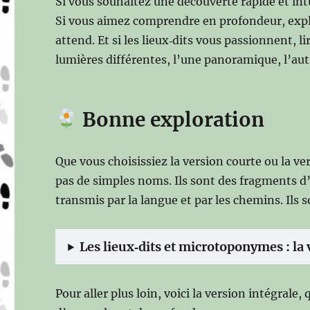
Si vous souhaitez une découverte rapide et int
Si vous aimez comprendre en profondeur, explo
attend. Et si les lieux‑dits vous passionnent, l
lumières différentes, l’une panoramique, l’au
Bonne exploration
Que vous choisissiez la version courte ou la ve
pas de simples noms. Ils sont des fragments d’
transmis par la langue et par les chemins. Il
Les lieux‑dits et microtoponymes : la 
Pour aller plus loin, voici la version intégral