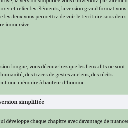
uitive, la version simplifiée vous conviendra parfaitemen
rer et relier les éléments, la version grand format vous
ire les deux vous permettra de voir le territoire sous deux
tre immersive.
rsion longue, vous découvrirez que les lieux‑dits ne sont
humanité, des traces de gestes anciens, des récits
s sont une mémoire à hauteur d’homme.
version simplifiée
e, qui développe chaque chapitre avec davantage de nuance