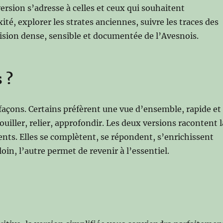
version s’adresse à celles et ceux qui souhaitent
té, explorer les strates anciennes, suivre les traces des
vision dense, sensible et documentée de l’Avesnois.
 ?
s façons. Certains préfèrent une vue d’ensemble, rapide et
uiller, relier, approfondir. Les deux versions racontent l
nts. Elles se complètent, se répondent, s’enrichissent
in, l’autre permet de revenir à l’essentiel.