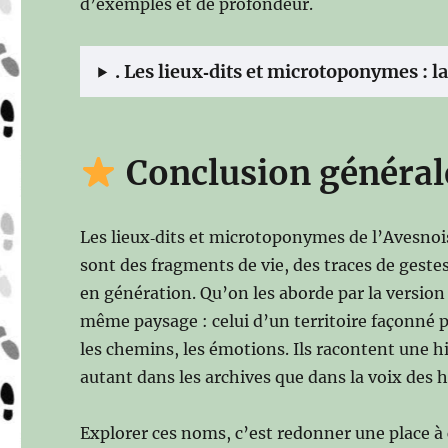
d’exemples et de profondeur.
.
Les lieux‑dits et microtoponymes : la
Conclusion général
Les lieux‑dits et microtoponymes de l’Avesnoi
sont des fragments de vie, des traces de gest
en génération. Qu’on les aborde par la version 
même paysage : celui d’un territoire façonné par 
les chemins, les émotions. Ils racontent une his
autant dans les archives que dans la voix des h
Explorer ces noms, c’est redonner une place à ce