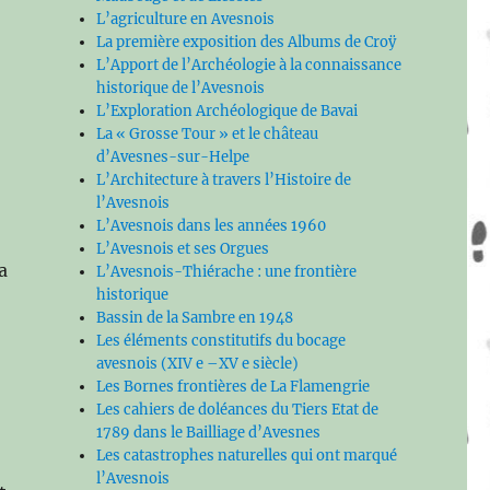
L’agriculture en Avesnois
La première exposition des Albums de Croÿ
L’Apport de l’Archéologie à la connaissance
historique de l’Avesnois
L’Exploration Archéologique de Bavai
La « Grosse Tour » et le château
d’Avesnes-sur-Helpe
L’Architecture à travers l’Histoire de
l’Avesnois
L’Avesnois dans les années 1960
L’Avesnois et ses Orgues
a
L’Avesnois-Thiérache : une frontière
historique
Bassin de la Sambre en 1948
Les éléments constitutifs du bocage
avesnois (XIV e –XV e siècle)
Les Bornes frontières de La Flamengrie
Les cahiers de doléances du Tiers Etat de
1789 dans le Bailliage d’Avesnes
Les catastrophes naturelles qui ont marqué
l’Avesnois