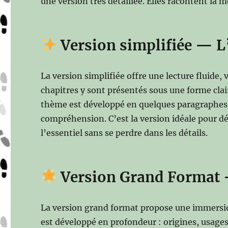
une version très détaillée. Elles racontent la
Version simplifiée — L
La version simplifiée offre une lecture fluide, 
chapitres y sont présentés sous une forme clair
thème est développé en quelques paragraphes, a
compréhension. C’est la version idéale pour déco
l’essentiel sans se perdre dans les détails.
Version Grand Format 
La version grand format propose une immersion
est développé en profondeur : origines, usages