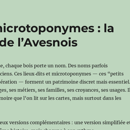
 microtoponymes : la
de l’Avesnois
ie, chaque bois porte un nom. Des noms parfois
nciens. Ces lieux‑dits et microtoponymes — ces “petits
ération — forment un patrimoine discret mais essentiel
ges, ses métiers, ses familles, ses croyances, ses usages. I
ire que l’on lit sur les cartes, mais surtout dans les
deux versions complémentaires : une version simplifiée e