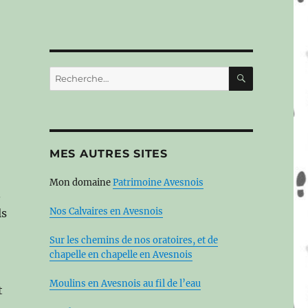
RECHERC
Recherche
pour :
MES AUTRES SITES
Mon domaine
Patrimoine Avesnois
.
Nos Calvaires en Avesnois
ls
Sur les chemins de nos oratoires, et de
chapelle en chapelle en Avesnois
Moulins en Avesnois au fil de l’eau
t