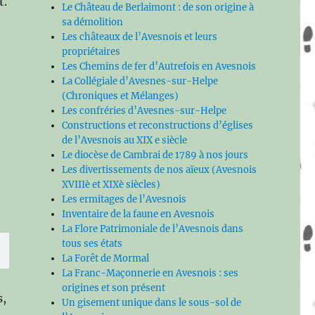
t.
Le Château de Berlaimont : de son origine à
sa démolition
Les châteaux de l’Avesnois et leurs
propriétaires
Les Chemins de fer d’Autrefois en Avesnois
La Collégiale d’Avesnes-sur-Helpe
(Chroniques et Mélanges)
Les confréries d’Avesnes-sur-Helpe
Constructions et reconstructions d’églises
de l’Avesnois au XIX e siècle
Le diocèse de Cambrai de 1789 à nos jours
Les divertissements de nos aïeux (Avesnois
XVIIIè et XIXè siècles)
Les ermitages de l’Avesnois
Inventaire de la faune en Avesnois
La Flore Patrimoniale de l’Avesnois dans
tous ses états
La Forêt de Mormal
La Franc-Maçonnerie en Avesnois : ses
origines et son présent
s,
Un gisement unique dans le sous-sol de