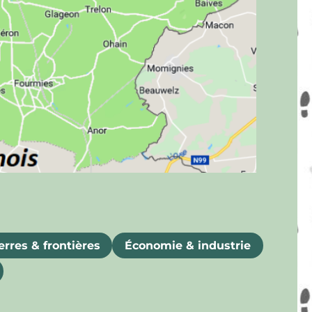
rres & frontières
Économie & industrie