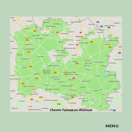
MENU
Chemin faisant en Avesnois