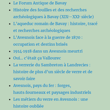
Le Forum Antique de Bavay
Histoire des fouilles et des recherches
archéologiques à Bavay (XIXᵉ–XXIᵉ siècle)
L’aqueduc romain de Bavay : histoire, tracé
et recherches archéologiques
L’Avesnois face à la guerre de 1870 :
occupation et destins brisés
1914‑1918 dans un Avesnois meurtri
Oui… c’était ça Vallourec
La verrerie du Sambreton à Landrecies :
histoire de plus d’un siècle de verre et de
savoir‑faire
Avesnois, pays du fer : forges,
hauts‑fourneaux et paysages industriels
Les métiers du verre en Avesnois : une
histoire oubliée