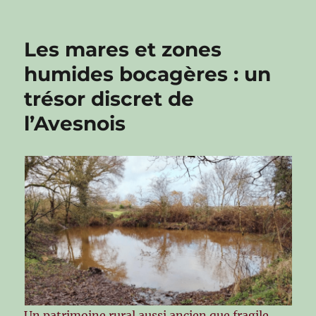
Les mares et zones
humides bocagères : un
trésor discret de
l’Avesnois
Un patrimoine rural aussi ancien que fragile