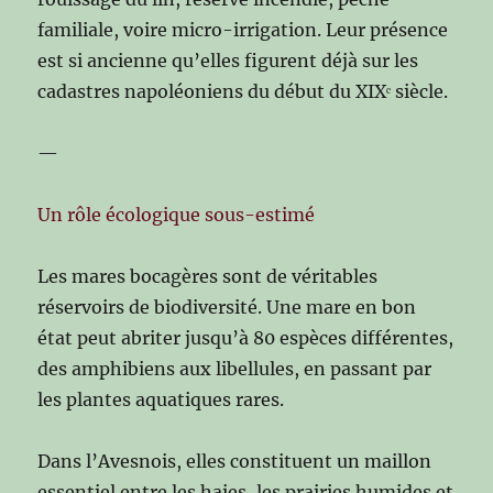
familiale, voire micro-irrigation. Leur présence
est si ancienne qu’elles figurent déjà sur les
cadastres napoléoniens du début du XIXᵉ siècle.
—
Un rôle écologique sous-estimé
Les mares bocagères sont de véritables
réservoirs de biodiversité. Une mare en bon
état peut abriter jusqu’à 80 espèces différentes,
des amphibiens aux libellules, en passant par
les plantes aquatiques rares.
Dans l’Avesnois, elles constituent un maillon
essentiel entre les haies, les prairies humides et