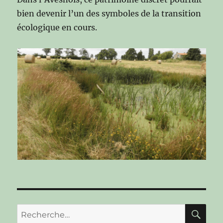
bien devenir l’un des symboles de la transition
écologique en cours.
RE
Recherche