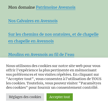
Mon domaine
Patrimoine Avesnois
Nos Calvaires en Avesnois
Sur les chemins de nos oratoires, et de chapelle
en chapelle en Avesnois
Moulins en Avesnois au fil de l’eau
Nous utilisons des cookies sur notre site web pour vous
Nos kiosques en Avesnois
offrir l'expérience la plus pertinente en mémorisant
vos préférences et vos visites répétées. En cliquant sur
"Accepter tout", vous consentez à l'utilisation de TOUS
Eglises fortifiées en Avesnois
les cookies. Toutefois, vous pouvez visiter "Paramètres
des cookies" pour fournir un consentement contrôlé.
Censes en Avesnois à la fin de l’Ancien Régime
Réglages des cookies
Accepter tout