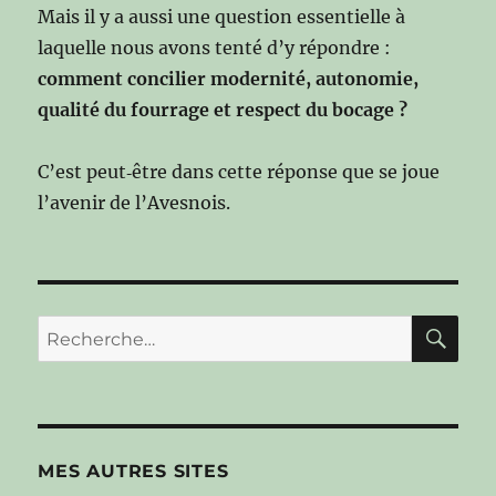
Mais il y a aussi une question essentielle à
laquelle nous avons tenté d’y répondre :
comment concilier modernité, autonomie,
qualité du fourrage et respect du bocage ?
C’est peut‑être dans cette réponse que se joue
l’avenir de l’Avesnois.
RE
Recherche
pour :
MES AUTRES SITES