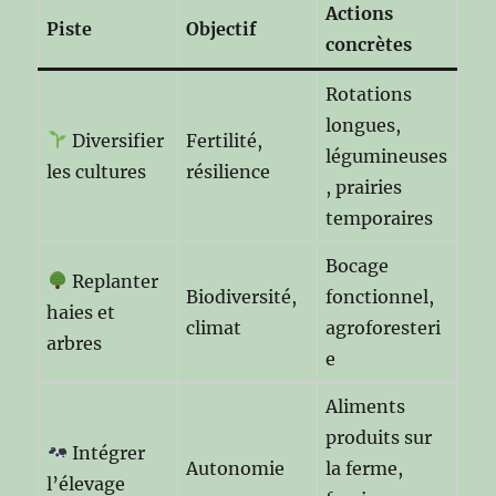
Actions
Piste
Objectif
concrètes
Rotations
longues,
Diversifier
Fertilité,
légumineuses
les cultures
résilience
, prairies
temporaires
Bocage
Replanter
Biodiversité,
fonctionnel,
haies et
climat
agroforesteri
arbres
e
Aliments
produits sur
Intégrer
Autonomie
la ferme,
l’élevage