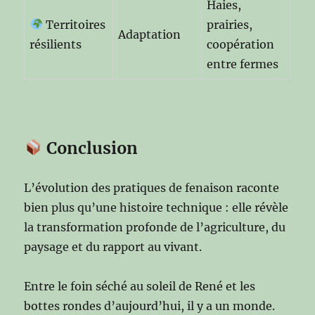
Haies,
Territoires
prairies,
Adaptation
résilients
coopération
entre fermes
Conclusion
L’évolution des pratiques de fenaison raconte
bien plus qu’une histoire technique : elle révèle
la transformation profonde de l’agriculture, du
paysage et du rapport au vivant.
Entre le foin séché au soleil de René et les
bottes rondes d’aujourd’hui, il y a un monde.