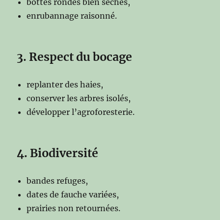
bottes rondes bien sèches,
enrubannage raisonné.
3. Respect du boca
ge
replanter des haies,
conserver les arbres isolés,
développer l’agroforesterie.
4. Biodiversité
bandes refuges,
dates de fauche variées,
prairies non retournées.