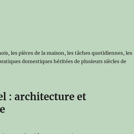
ois, les pièces de la maison, les tâches quotidiennes, les
 pratiques domestiques héritées de plusieurs siècles de
l : architecture et
re