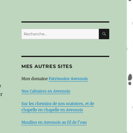
RECHERC
Recherche
pour :
MES AUTRES SITES
Mon domaine
Patrimoine Avesnois
e
Nos Calvaires en Avesnois
ar
Sur les chemins de nos oratoires, et de
chapelle en chapelle en Avesnois
Moulins en Avesnois au fil de l’eau