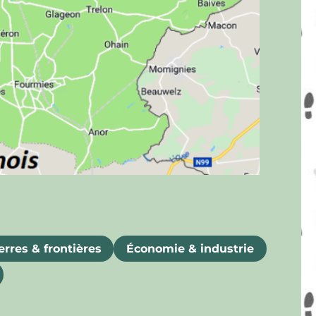
rres & frontières
Économie & industrie