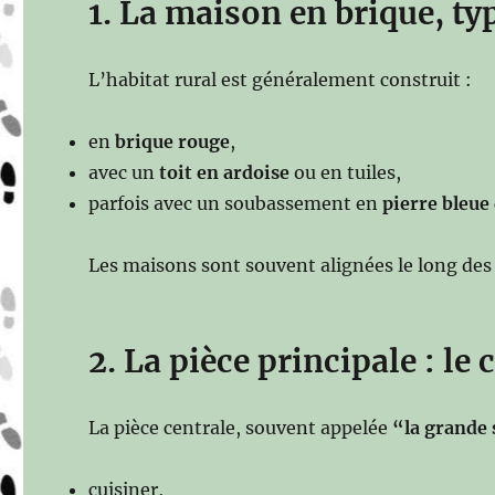
1. La maison en brique, ty
L’habitat rural est généralement construit :
en
brique rouge
,
avec un
toit en ardoise
ou en tuiles,
parfois avec un soubassement en
pierre bleue
Les maisons sont souvent alignées le long des
2. La pièce principale : le
La pièce centrale, souvent appelée
“la grande 
cuisiner,