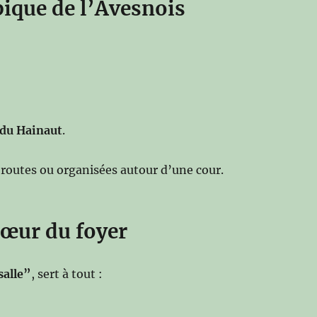
pique de l’Avesnois
 du Hainaut
.
 routes ou organisées autour d’une cour.
 cœur du foyer
salle”
, sert à tout :