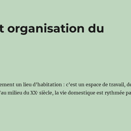
t organisation du
ement un lieu d’habitation : c’est un espace de travail, d
u’au milieu du XXᵉ siècle, la vie domestique est rythmée p