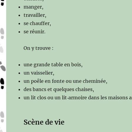
manger,
travailler,
se chauffer,
se réunir.
On y trouve :
une grande table en bois,
un vaisselier,
un poêle en fonte ou une cheminée,
des bancs et quelques chaises,
un lit clos ou un lit‑armoire dans les maisons 
Scène de vie