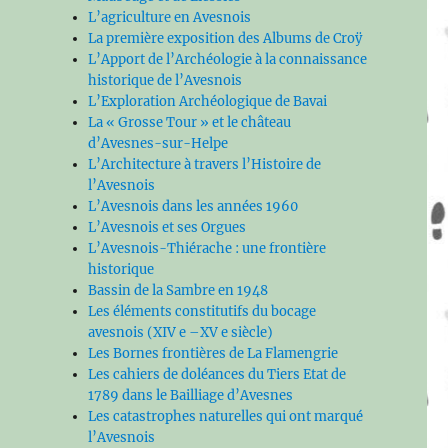
L’agriculture en Avesnois
La première exposition des Albums de Croÿ
L’Apport de l’Archéologie à la connaissance
historique de l’Avesnois
L’Exploration Archéologique de Bavai
La « Grosse Tour » et le château
d’Avesnes-sur-Helpe
L’Architecture à travers l’Histoire de
l’Avesnois
L’Avesnois dans les années 1960
L’Avesnois et ses Orgues
L’Avesnois-Thiérache : une frontière
historique
Bassin de la Sambre en 1948
Les éléments constitutifs du bocage
avesnois (XIV e –XV e siècle)
Les Bornes frontières de La Flamengrie
Les cahiers de doléances du Tiers Etat de
1789 dans le Bailliage d’Avesnes
Les catastrophes naturelles qui ont marqué
l’Avesnois