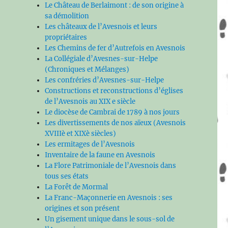
Le Château de Berlaimont : de son origine à
sa démolition
Les châteaux de l’Avesnois et leurs
propriétaires
Les Chemins de fer d’Autrefois en Avesnois
La Collégiale d’Avesnes-sur-Helpe
(Chroniques et Mélanges)
Les confréries d’Avesnes-sur-Helpe
Constructions et reconstructions d’églises
de l’Avesnois au XIX e siècle
Le diocèse de Cambrai de 1789 à nos jours
Les divertissements de nos aïeux (Avesnois
XVIIIè et XIXè siècles)
Les ermitages de l’Avesnois
Inventaire de la faune en Avesnois
La Flore Patrimoniale de l’Avesnois dans
tous ses états
La Forêt de Mormal
La Franc-Maçonnerie en Avesnois : ses
origines et son présent
Un gisement unique dans le sous-sol de