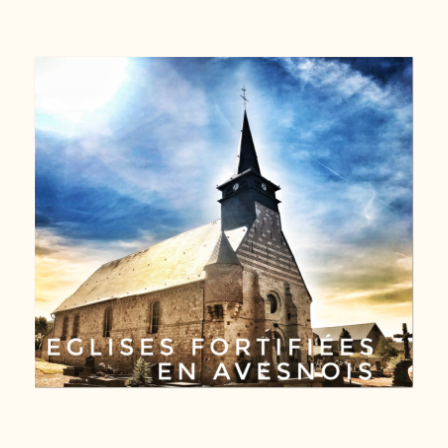
Eglises fortifiées en Avesnois