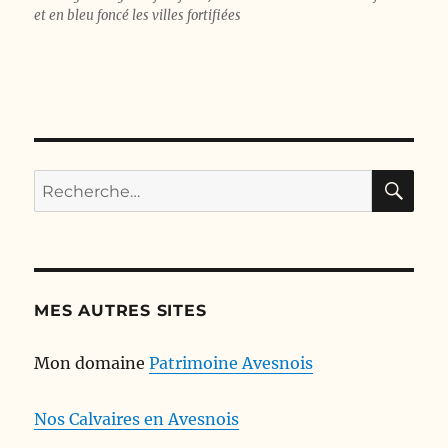
et en bleu foncé les villes fortifiées
RE
Recherche
pour :
MES AUTRES SITES
Mon domaine
Patrimoine Avesnois
Nos Calvaires en Avesnois