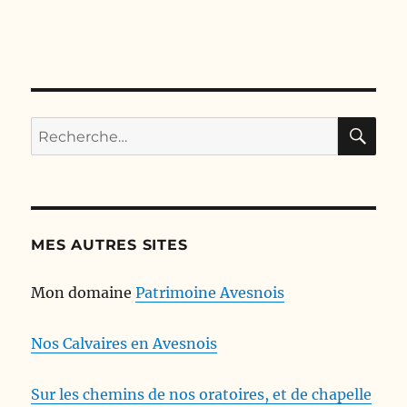
RE
Recherche
pour :
MES AUTRES SITES
Mon domaine
Patrimoine Avesnois
Nos Calvaires en Avesnois
Sur les chemins de nos oratoires, et de chapelle