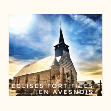
Eglises fortifiées en Avesnois