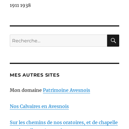
1911 1938
RE
Recherche
pour :
MES AUTRES SITES
Mon domaine
Patrimoine Avesnois
Nos Calvaires en Avesnois
Sur les chemins de nos oratoires, et de chapelle