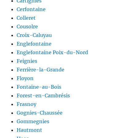
Cartignies
Cerfontaine
Colleret
Cousolre
Croix-Caluyau
Englefontaine
Englefontaine Poix-du-Nord
Feignies
Ferrière-la-Grande
Floyon
Fontaine-au-Bois
Forest-en-Cambrésis
Frasnoy
Gognies-Chaussée
Gommegnies
Hautmont