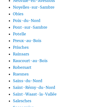
Neuville-en-Avesnois
Noyelles-sur-Sambre
Obies
Poix-du-Nord
Pont-sur-Sambre
Potelle
Preux-au-Bois
Prisches
Rainsars
Raucourt-au-Bois
Robersart
Ruesnes
Sains-du-Nord
Saint-Rémy-du-Nord
Saint-Waast-la-Vallée
Salesches