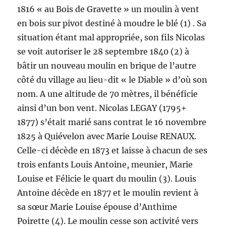
1816 « au Bois de Gravette » un moulin à vent
en bois sur pivot destiné à moudre le blé (1) . Sa
situation étant mal appropriée, son fils Nicolas
se voit autoriser le 28 septembre 1840 (2) à
bâtir un nouveau moulin en brique de l’autre
côté du village au lieu-dit « le Diable » d’où son
nom. A une altitude de 70 mètres, il bénéficie
ainsi d’un bon vent. Nicolas LEGAY (1795+
1877) s’était marié sans contrat le 16 novembre
1825 à Quiévelon avec Marie Louise RENAUX.
Celle-ci décède en 1873 et laisse à chacun de ses
trois enfants Louis Antoine, meunier, Marie
Louise et Félicie le quart du moulin (3). Louis
Antoine décède en 1877 et le moulin revient à
sa sœur Marie Louise épouse d’Anthime
Poirette (4). Le moulin cesse son activité vers