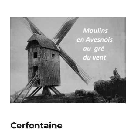
Moulins à vent en Avesnois
Cerfontaine