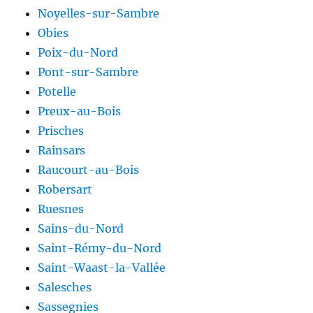
Noyelles-sur-Sambre
Obies
Poix-du-Nord
Pont-sur-Sambre
Potelle
Preux-au-Bois
Prisches
Rainsars
Raucourt-au-Bois
Robersart
Ruesnes
Sains-du-Nord
Saint-Rémy-du-Nord
Saint-Waast-la-Vallée
Salesches
Sassegnies