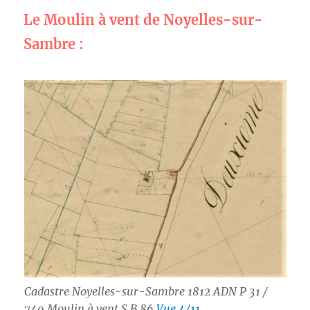
Le Moulin à vent de Noyelles-sur-
Sambre :
Cadastre Noyelles-sur-Sambre 1812 ADN P 31 /
749 Moulin à vent S B 86
Vue 4/11