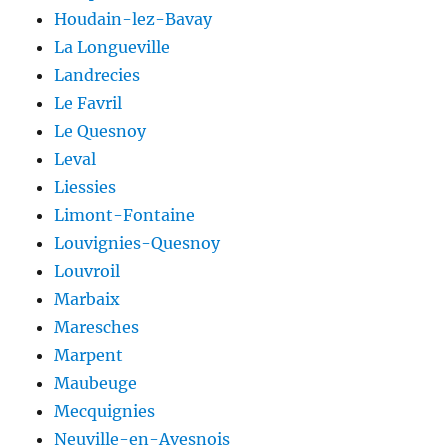
Houdain-lez-Bavay
La Longueville
Landrecies
Le Favril
Le Quesnoy
Leval
Liessies
Limont-Fontaine
Louvignies-Quesnoy
Louvroil
Marbaix
Maresches
Marpent
Maubeuge
Mecquignies
Neuville-en-Avesnois