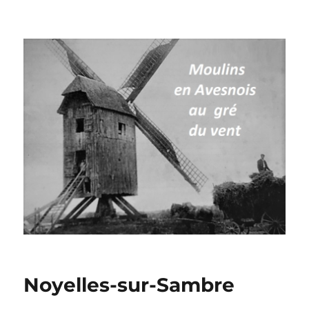
Moulins à vent en Avesnois
Noyelles-sur-Sambre