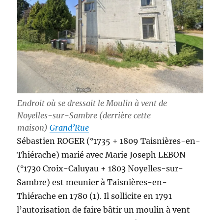
Endroit où se dressait le Moulin à vent de
Noyelles-sur-Sambre (derrière cette
maison)
Grand’Rue
Sébastien ROGER (°1735 + 1809 Taisnières-en-
Thiérache) marié avec Marie Joseph LEBON
(°1730 Croix-Caluyau + 1803 Noyelles-sur-
Sambre) est meunier à Taisnières-en-
Thiérache en 1780 (1). Il sollicite en 1791
l’autorisation de faire bâtir un moulin à vent