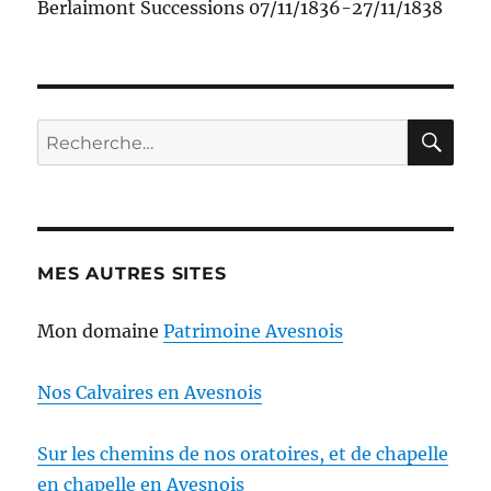
Berlaimont Successions 07/11/1836-27/11/1838
RE
Recherche
pour :
MES AUTRES SITES
Mon domaine
Patrimoine Avesnois
Nos Calvaires en Avesnois
Sur les chemins de nos oratoires, et de chapelle
en chapelle en Avesnois