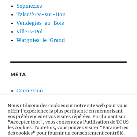
Sepmeries
Taisnières-sur-Hon
Vendegies-au-Bois
Villers-Pol
Wargnies-le-Grand
MÉTA
Connexion
Flux des publications
Nous utilisons des cookies sur notre site web pour vous
Flux des commentaires
offrir l'expérience la plus pertinente en mémorisant
Site de WordPress-FR
vos préférences et vos visites répétées. En cliquant sur
"Accepter tout", vous consentez à l'utilisation de TOUS
les cookies. Toutefois, vous pouvez visiter "Paramètres
des cookies" pour fournir un consentement contrôlé.