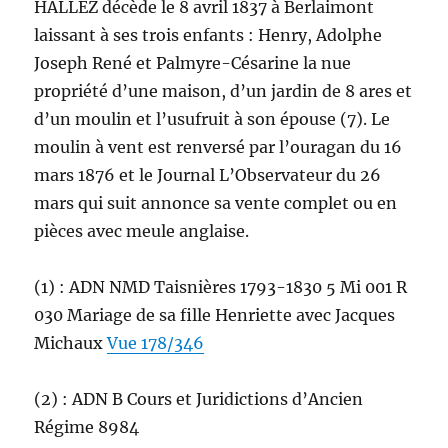
HALLEZ décède le 8 avril 1837 à Berlaimont
laissant à ses trois enfants : Henry, Adolphe
Joseph René et Palmyre-Césarine la nue
propriété d’une maison, d’un jardin de 8 ares et
d’un moulin et l’usufruit à son épouse (7). Le
moulin à vent est renversé par l’ouragan du 16
mars 1876 et le Journal L’Observateur du 26
mars qui suit annonce sa vente complet ou en
pièces avec meule anglaise.
(1) : ADN NMD Taisnières 1793-1830 5 Mi 001 R
030 Mariage de sa fille Henriette avec Jacques
Michaux
Vue 178/346
(2) : ADN B Cours et Juridictions d’Ancien
Régime 8984