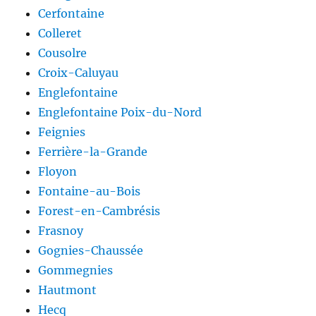
Cerfontaine
Colleret
Cousolre
Croix-Caluyau
Englefontaine
Englefontaine Poix-du-Nord
Feignies
Ferrière-la-Grande
Floyon
Fontaine-au-Bois
Forest-en-Cambrésis
Frasnoy
Gognies-Chaussée
Gommegnies
Hautmont
Hecq