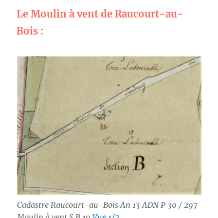
Le Moulin à vent de Raucourt-au-
Bois :
Cadastre Raucourt-au-Bois An 13 ADN P 30 / 297
Moulin à vent S B 19
Vue 1/2