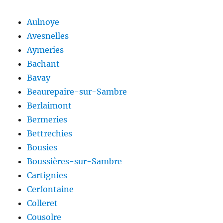
Aulnoye
Avesnelles
Aymeries
Bachant
Bavay
Beaurepaire-sur-Sambre
Berlaimont
Bermeries
Bettrechies
Bousies
Boussières-sur-Sambre
Cartignies
Cerfontaine
Colleret
Cousolre