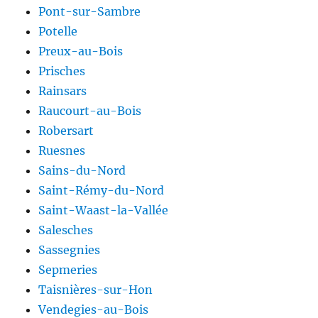
Pont-sur-Sambre
Potelle
Preux-au-Bois
Prisches
Rainsars
Raucourt-au-Bois
Robersart
Ruesnes
Sains-du-Nord
Saint-Rémy-du-Nord
Saint-Waast-la-Vallée
Salesches
Sassegnies
Sepmeries
Taisnières-sur-Hon
Vendegies-au-Bois