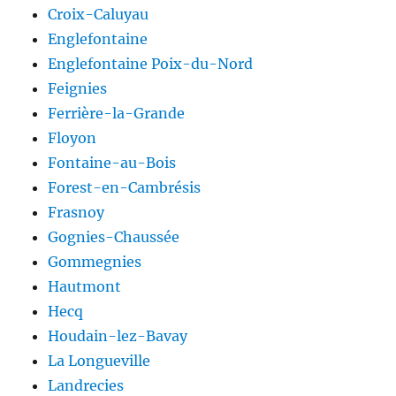
Croix-Caluyau
Englefontaine
Englefontaine Poix-du-Nord
Feignies
Ferrière-la-Grande
Floyon
Fontaine-au-Bois
Forest-en-Cambrésis
Frasnoy
Gognies-Chaussée
Gommegnies
Hautmont
Hecq
Houdain-lez-Bavay
La Longueville
Landrecies