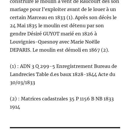
construire le moulin à vent de Raucourt dès son
mariage pour l’exploiter avant de le louer à un
certain Marceau en 1833 (1). Après son décès le
24 Mai 1835 le moulin est détenu par son
gendre Désiré GUYOT marié en 1826 à
Louvignies-Quesnoy avec Marie Noëlle
DEPARIS. Le moulin est démoli en 1867 (2).
(1) : ADN 3 Q 299-5 Enregistrement Bureau de
Landrecies Table d.es baux 1828-1844 Acte du
30/03/1833
(2) : Matrices cadastrales 35 P 1156 B NB 1833
1914