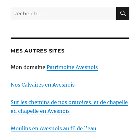
RE
Recherche
pour :
MES AUTRES SITES
Mon domaine
Patrimoine Avesnois
Nos Calvaires en Avesnois
Sur les chemins de nos oratoires, et de chapelle
en chapelle en Avesnois
Moulins en Avesnois au fil de l’eau