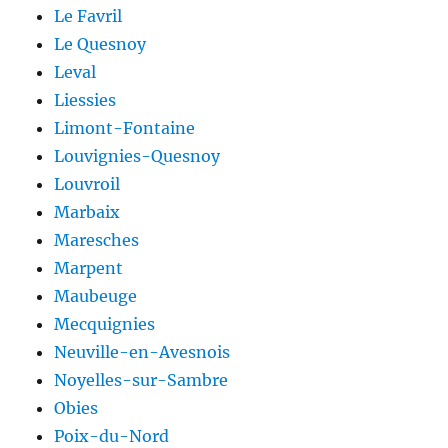
Le Favril
Le Quesnoy
Leval
Liessies
Limont-Fontaine
Louvignies-Quesnoy
Louvroil
Marbaix
Maresches
Marpent
Maubeuge
Mecquignies
Neuville-en-Avesnois
Noyelles-sur-Sambre
Obies
Poix-du-Nord