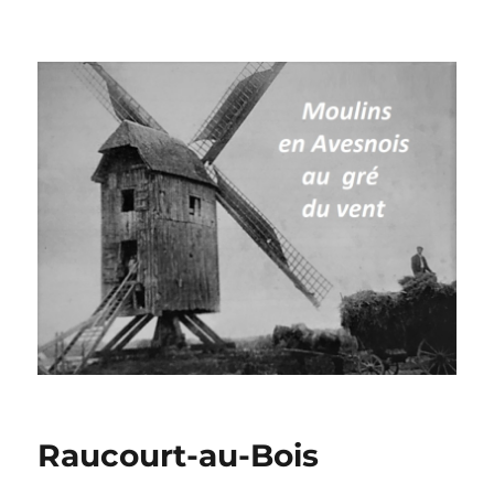
Moulins à vent en Avesnois
Raucourt-au-Bois