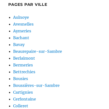
PAGES PAR VILLE
Aulnoye
Avesnelles
Aymeries
Bachant
Bavay
Beaurepaire-sur-Sambre
Berlaimont
Bermeries
Bettrechies
Bousies
Boussières-sur-Sambre
Cartignies
Cerfontaine
Colleret