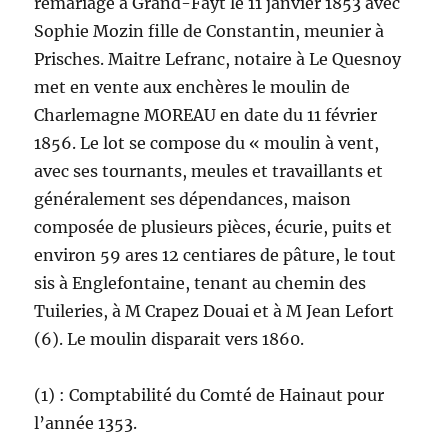
remariage à Grand-Fayt le 11 janvier 1853 avec
Sophie Mozin fille de Constantin, meunier à
Prisches. Maitre Lefranc, notaire à Le Quesnoy
met en vente aux enchères le moulin de
Charlemagne MOREAU en date du 11 février
1856. Le lot se compose du « moulin à vent,
avec ses tournants, meules et travaillants et
généralement ses dépendances, maison
composée de plusieurs pièces, écurie, puits et
environ 59 ares 12 centiares de pâture, le tout
sis à Englefontaine, tenant au chemin des
Tuileries, à M Crapez Douai et à M Jean Lefort
(6). Le moulin disparait vers 1860.
(1) : Comptabilité du Comté de Hainaut pour
l’année 1353.