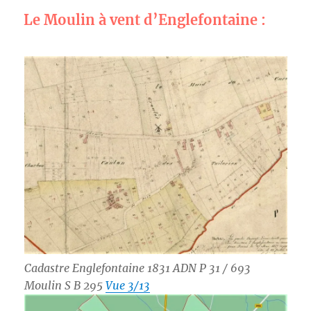
Le Moulin à vent d’Englefontaine :
Cadastre Englefontaine 1831 ADN P 31 / 693
Moulin S B 295
Vue 3/13