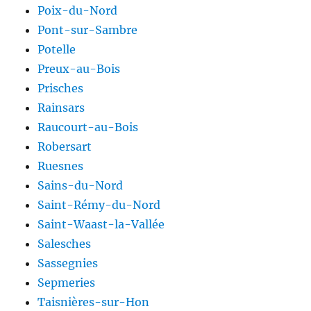
Poix-du-Nord
Pont-sur-Sambre
Potelle
Preux-au-Bois
Prisches
Rainsars
Raucourt-au-Bois
Robersart
Ruesnes
Sains-du-Nord
Saint-Rémy-du-Nord
Saint-Waast-la-Vallée
Salesches
Sassegnies
Sepmeries
Taisnières-sur-Hon