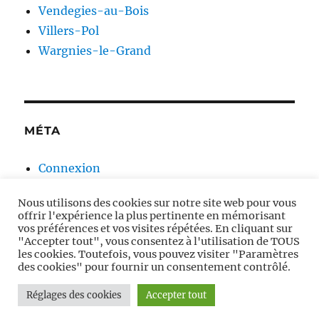
Vendegies-au-Bois
Villers-Pol
Wargnies-le-Grand
MÉTA
Connexion
Flux des publications
Nous utilisons des cookies sur notre site web pour vous
Flux des commentaires
offrir l'expérience la plus pertinente en mémorisant
Site de WordPress-FR
vos préférences et vos visites répétées. En cliquant sur
"Accepter tout", vous consentez à l'utilisation de TOUS
les cookies. Toutefois, vous pouvez visiter "Paramètres
des cookies" pour fournir un consentement contrôlé.
Moulins à vent en Avesnois
Fièrement propulsé par
Réglages des cookies
Accepter tout
WordPress