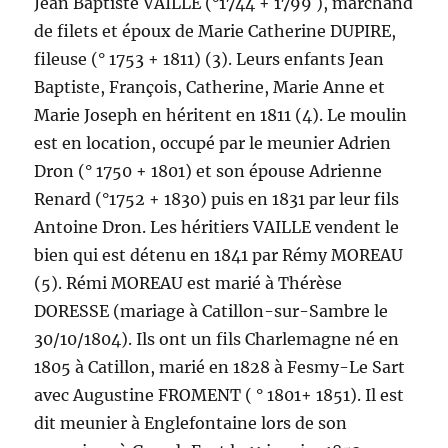
Jean Baptiste VAILLE (°1744 + 1799 ), marchand
de filets et époux de Marie Catherine DUPIRE,
fileuse (° 1753 + 1811) (3). Leurs enfants Jean
Baptiste, François, Catherine, Marie Anne et
Marie Joseph en héritent en 1811 (4). Le moulin
est en location, occupé par le meunier Adrien
Dron (° 1750 + 1801) et son épouse Adrienne
Renard (°1752 + 1830) puis en 1831 par leur fils
Antoine Dron. Les héritiers VAILLE vendent le
bien qui est détenu en 1841 par Rémy MOREAU
(5). Rémi MOREAU est marié à Thérèse
DORESSE (mariage à Catillon-sur-Sambre le
30/10/1804). Ils ont un fils Charlemagne né en
1805 à Catillon, marié en 1828 à Fesmy-Le Sart
avec Augustine FROMENT ( ° 1801+ 1851). Il est
dit meunier à Englefontaine lors de son