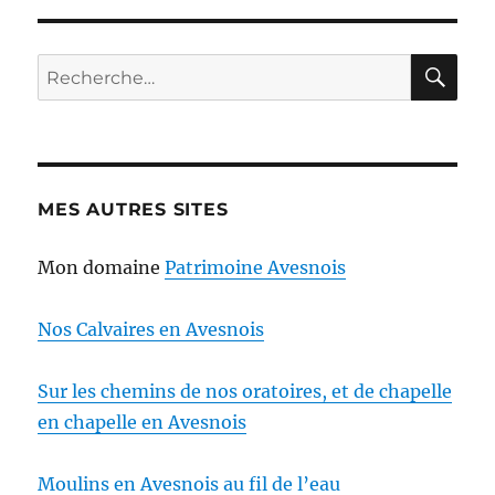
RE
Recherche
pour :
MES AUTRES SITES
Mon domaine
Patrimoine Avesnois
Nos Calvaires en Avesnois
Sur les chemins de nos oratoires, et de chapelle
en chapelle en Avesnois
Moulins en Avesnois au fil de l’eau