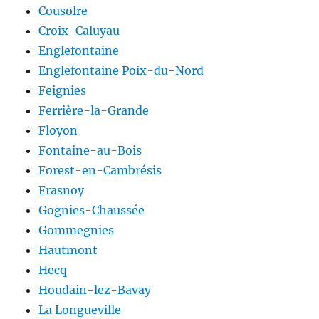
Cousolre
Croix-Caluyau
Englefontaine
Englefontaine Poix-du-Nord
Feignies
Ferrière-la-Grande
Floyon
Fontaine-au-Bois
Forest-en-Cambrésis
Frasnoy
Gognies-Chaussée
Gommegnies
Hautmont
Hecq
Houdain-lez-Bavay
La Longueville