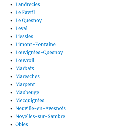
Landrecies
Le Favril
Le Quesnoy
Leval
Liessies
Limont-Fontaine
Louvignies-Quesnoy
Louvroil
Marbaix
Maresches
Marpent
Maubeuge
Mecquignies
Neuville-en-Avesnois
Noyelles-sur-Sambre
Obies