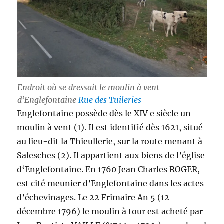
Endroit où se dressait le moulin à vent
d’Englefontaine
Rue des Tuileries
Englefontaine possède dès le XIV e siècle un
moulin à vent (1). Il est identifié dès 1621, situé
au lieu-dit la Thieullerie, sur la route menant à
Salesches (2). Il appartient aux biens de l’église
d‘Englefontaine. En 1760 Jean Charles ROGER,
est cité meunier d’Englefontaine dans les actes
d’échevinages. Le 22 Frimaire An 5 (12
décembre 1796) le moulin à tour est acheté par