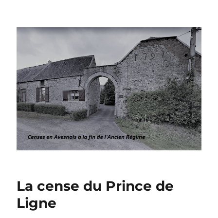
Censes en Avesnois à la fin de
l’Ancien Régime
La cense du Prince de
Ligne