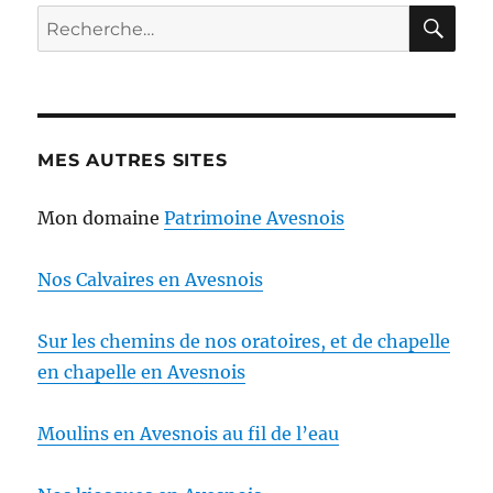
RE
Recherche
pour :
MES AUTRES SITES
Mon domaine
Patrimoine Avesnois
Nos Calvaires en Avesnois
Sur les chemins de nos oratoires, et de chapelle
en chapelle en Avesnois
Moulins en Avesnois au fil de l’eau