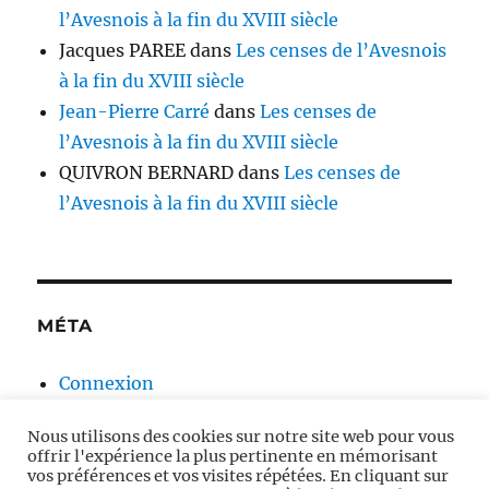
l’Avesnois à la fin du XVIII siècle
Jacques PAREE
dans
Les censes de l’Avesnois
à la fin du XVIII siècle
Jean-Pierre Carré
dans
Les censes de
l’Avesnois à la fin du XVIII siècle
QUIVRON BERNARD
dans
Les censes de
l’Avesnois à la fin du XVIII siècle
MÉTA
Connexion
Flux des publications
Nous utilisons des cookies sur notre site web pour vous
Flux des commentaires
offrir l'expérience la plus pertinente en mémorisant
Site de WordPress-FR
vos préférences et vos visites répétées. En cliquant sur