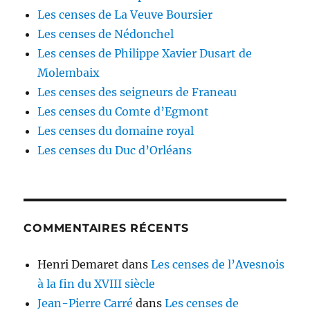
Les censes de La Veuve Boursier
Les censes de Nédonchel
Les censes de Philippe Xavier Dusart de
Molembaix
Les censes des seigneurs de Franeau
Les censes du Comte d’Egmont
Les censes du domaine royal
Les censes du Duc d’Orléans
COMMENTAIRES RÉCENTS
Henri Demaret
dans
Les censes de l’Avesnois
à la fin du XVIII siècle
Jean-Pierre Carré
dans
Les censes de