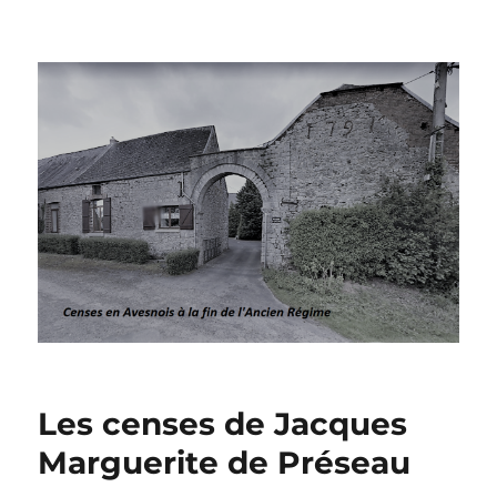
Censes en Avesnois à la fin de
l’Ancien Régime
Les censes de Jacques
Marguerite de Préseau