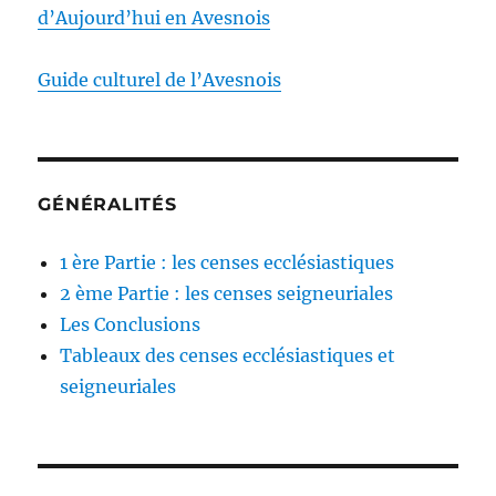
d’Aujourd’hui en Avesnois
Guide culturel de l’Avesnois
GÉNÉRALITÉS
1 ère Partie : les censes ecclésiastiques
2 ème Partie : les censes seigneuriales
Les Conclusions
Tableaux des censes ecclésiastiques et
seigneuriales