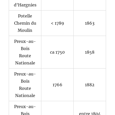
d’Hargnies
Potelle
Chemin du
< 1789
1863
Moulin
Preux-au-
Bois
ca 1750
1858
Route
Nationale
Preux-au-
Bois
1766
1882
Route
Nationale
Preux-au-
Bois
entre 1804