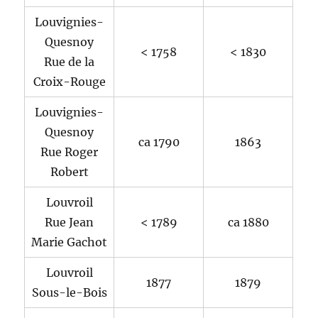
Louvignies-
Quesnoy
< 1758
< 1830
Rue de la
Croix-Rouge
Louvignies-
Quesnoy
ca 1790
1863
Rue Roger
Robert
Louvroil
Rue Jean
< 1789
ca 1880
Marie Gachot
Louvroil
1877
1879
Sous-le-Bois