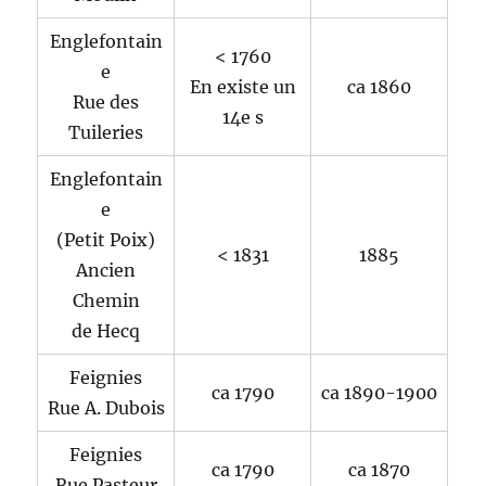
Englefontain
< 1760
e
En existe un
ca 1860
Rue des
14e s
Tuileries
Englefontain
e
(Petit Poix)
< 1831
1885
Ancien
Chemin
de Hecq
Feignies
ca 1790
ca 1890-1900
Rue A. Dubois
Feignies
ca 1790
ca 1870
Rue Pasteur