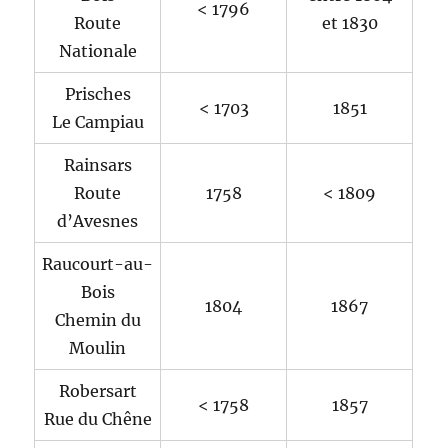
< 1796
Route
et 1830
Nationale
Prisches
< 1703
1851
Le Campiau
Rainsars
Route
1758
< 1809
d’Avesnes
Raucourt-au-
Bois
1804
1867
Chemin du
Moulin
Robersart
< 1758
1857
Rue du Chêne