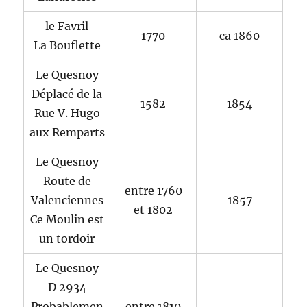
le Favril
1770
ca 1860
La Bouflette
Le Quesnoy
Déplacé de la
1582
1854
Rue V. Hugo
aux Remparts
Le Quesnoy
Route de
entre 1760
Valenciennes
1857
et 1802
Ce Moulin est
un tordoir
Le Quesnoy
D 2934
Probablemen
entre 1810