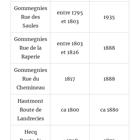
Gommegnies
entre 1795
Rue des
1935
et 1803
Saules
Gommegnies
entre 1803
Rue de la
1888
et 1826
Raperie
Gommegnies
Rue du
1817
1888
Chemineau
Hautmont
Route de
ca 1800
ca 1880
Landrecies
Hecq