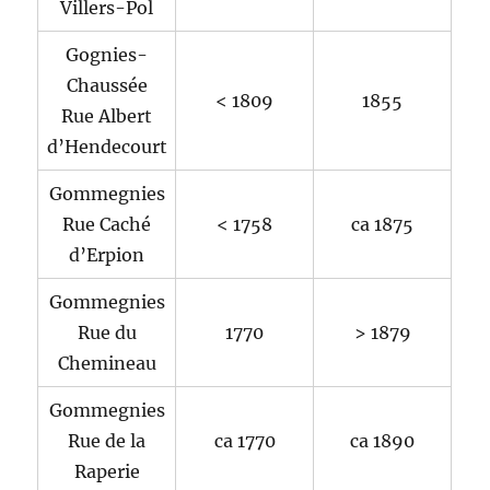
Villers-Pol
Gognies-
Chaussée
< 1809
1855
Rue Albert
d’Hendecourt
Gommegnies
Rue Caché
< 1758
ca 1875
d’Erpion
Gommegnies
Rue du
1770
> 1879
Chemineau
Gommegnies
Rue de la
ca 1770
ca 1890
Raperie