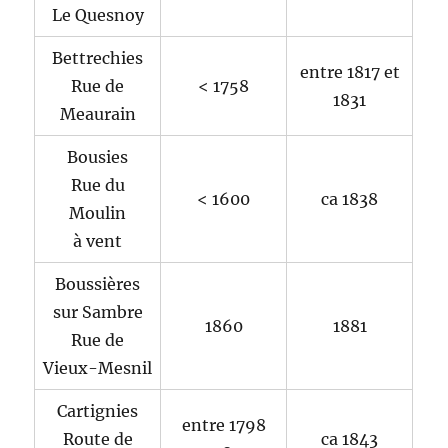
Le Quesnoy
Bettrechies
entre 1817 et
Rue de
< 1758
1831
Meaurain
Bousies
Rue du
< 1600
ca 1838
Moulin
à vent
Boussières
sur Sambre
1860
1881
Rue de
Vieux-Mesnil
Cartignies
entre 1798
Route de
ca 1843