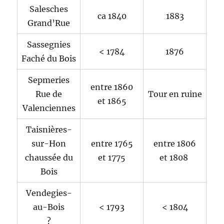
Salesches
ca 1840
1883
Grand’Rue
Sassegnies
< 1784
1876
Faché du Bois
Sepmeries
entre 1860
Rue de
Tour en ruine
et 1865
Valenciennes
Taisnières-
sur-Hon
entre 1765
entre 1806
chaussée du
et 1775
et 1808
Bois
Vendegies-
au-Bois
< 1793
< 1804
?