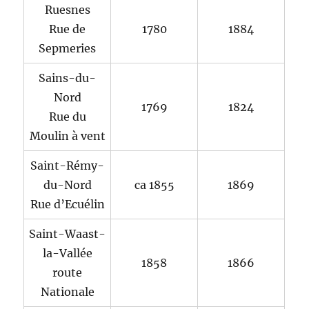
Ruesnes
Rue de
1780
1884
Sepmeries
Sains-du-
Nord
1769
1824
Rue du
Moulin à vent
Saint-Rémy-
du-Nord
ca 1855
1869
Rue d’Ecuélin
Saint-Waast-
la-Vallée
1858
1866
route
Nationale