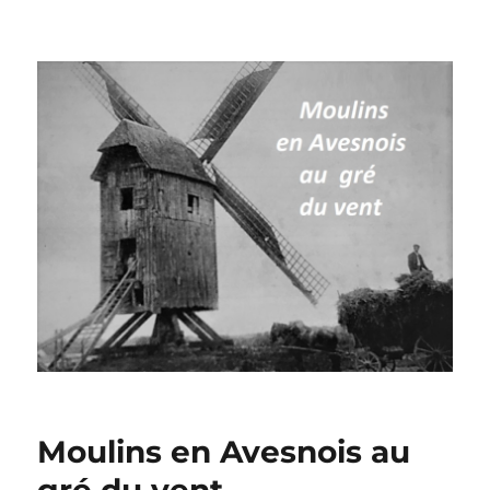
Moulins à vent en Avesnois
Moulins en Avesnois au