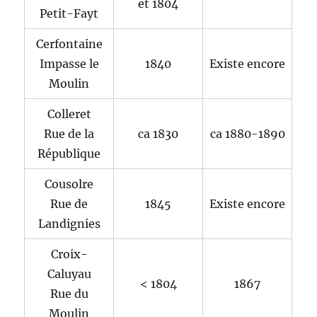
et 1804
Petit-Fayt
Cerfontaine
Impasse le
1840
Existe encore
Moulin
Colleret
Rue de la
ca 1830
ca 1880-1890
République
Cousolre
Rue de
1845
Existe encore
Landignies
Croix-
Caluyau
< 1804
1867
Rue du
Moulin