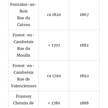
Fontaine-au-
Bois
ca 1820
1867
Rue du
Cateau
Forest-en-
Cambrésis
< 1707
1882
Rue du
Moulin
Forest-en-
Cambrésis
ca 1790
1892
Rue de
Valenciennes
Frasnoy
Chemin de
< 1780
1888