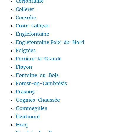
Cerfontaine
Colleret
Cousolre
Croix-Caluyau
Englefontaine
Englefontaine Poix-du-Nord
Feignies
Ferrière-la-Grande
Floyon
Fontaine-au-Bois
Forest-en-Cambrésis
Frasnoy
Gognies-Chaussée
Gommegnies
Hautmont
Hecq