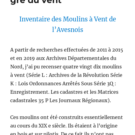
gré du vent
Inventaire des Moulins à Vent de
l’Avesnois
A partir de recherches effectuées de 2011 à 2015
et en 2019 aux Archives Départementales du
Nord, j’ai pu recenser quatre vingt dix moulins
à vent (Série L : Archives de la Révolution Série
K : Lois Ordonnances Arrêtés Sous Série 3Q :
Enregistrement. Les cadastres et les Matrices
cadastrales 35 P Les Journaux Régionaux).
Ces moulins ont été construits essentiellement
au cours du XIX e siècle. Ils étaient à l’origine
en bois et sur pilotis. De ce fait ils n’ont pas