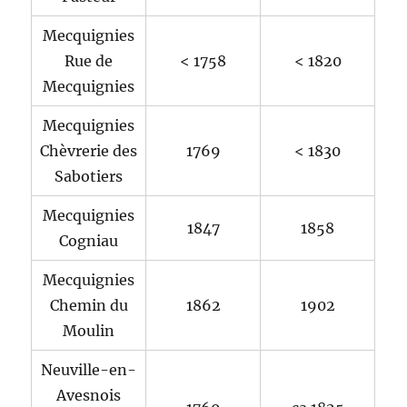
Mecquignies
Rue de
< 1758
< 1820
Mecquignies
Mecquignies
Chèvrerie des
1769
< 1830
Sabotiers
Mecquignies
1847
1858
Cogniau
Mecquignies
Chemin du
1862
1902
Moulin
Neuville-en-
Avesnois