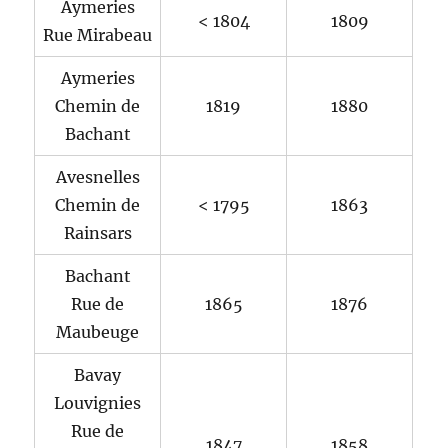
Aymeries
< 1804
1809
Rue Mirabeau
Aymeries
Chemin de
1819
1880
Bachant
Avesnelles
Chemin de
< 1795
1863
Rainsars
Bachant
Rue de
1865
1876
Maubeuge
Bavay
Louvignies
Rue de
1847
1858