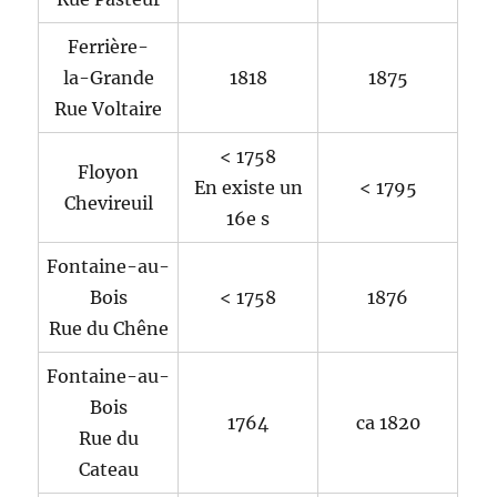
Ferrière-
la-Grande
1818
1875
Rue Voltaire
< 1758
Floyon
En existe un
< 1795
Chevireuil
16e s
Fontaine-au-
Bois
< 1758
1876
Rue du Chêne
Fontaine-au-
Bois
1764
ca 1820
Rue du
Cateau