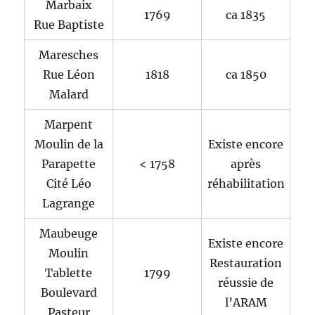
Marbaix
1769
ca 1835
Rue Baptiste
Maresches
Rue Léon
1818
ca 1850
Malard
Marpent
Moulin de la
Existe encore
Parapette
< 1758
après
Cité Léo
réhabilitation
Lagrange
Maubeuge
Existe encore
Moulin
Restauration
Tablette
1799
réussie de
Boulevard
l’ARAM
Pasteur