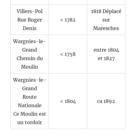
Villers-Pol
1818 Déplacé
Rue Roger
< 1782
sur
Denis
Maresches
Wargnies-le-
Grand
entre 1804
< 1758
Chemin du
et 1827
Moulin
Wargnies-le-
Grand
Route
< 1804
ca 1892
Nationale
Ce Moulin est
un tordoir