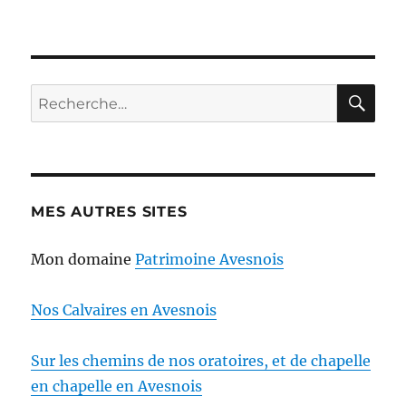
RE
Recherche
pour :
MES AUTRES SITES
Mon domaine
Patrimoine Avesnois
Nos Calvaires en Avesnois
Sur les chemins de nos oratoires, et de chapelle
en chapelle en Avesnois