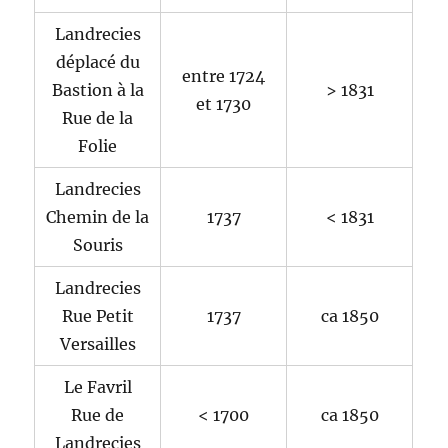
Landrecies
déplacé du
entre 1724
Bastion à la
> 1831
et 1730
Rue de la
Folie
Landrecies
Chemin de la
1737
< 1831
Souris
Landrecies
Rue Petit
1737
ca 1850
Versailles
Le Favril
Rue de
< 1700
ca 1850
Landrecies