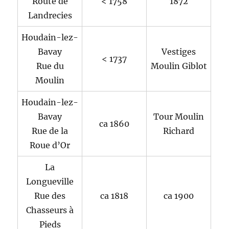
Route de
< 1758
1872
Landrecies
Houdain-lez-
Bavay
Vestiges
< 1737
Rue du
Moulin Giblot
Moulin
Houdain-lez-
Bavay
Tour Moulin
ca 1860
Rue de la
Richard
Roue d’Or
La
Longueville
Rue des
ca 1818
ca 1900
Chasseurs à
Pieds