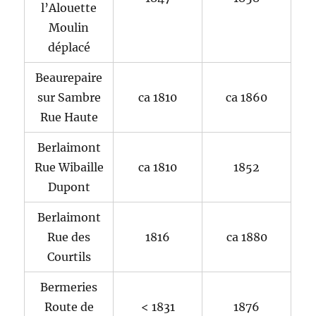
l’Alouette
Moulin
déplacé
Beaurepaire
sur Sambre
ca 1810
ca 1860
Rue Haute
Berlaimont
Rue Wibaille
ca 1810
1852
Dupont
Berlaimont
Rue des
1816
ca 1880
Courtils
Bermeries
Route de
< 1831
1876