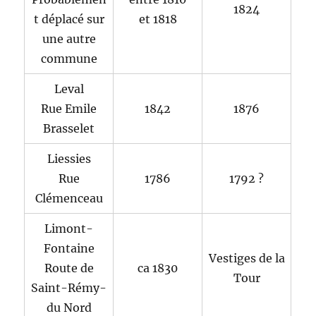
1824
t déplacé sur
et 1818
une autre
commune
Leval
Rue Emile
1842
1876
Brasselet
Liessies
Rue
1786
1792 ?
Clémenceau
Limont-
Fontaine
Vestiges de la
Route de
ca 1830
Tour
Saint-Rémy-
du Nord