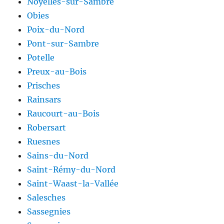
Noyelles-sur-Sambre
Obies
Poix-du-Nord
Pont-sur-Sambre
Potelle
Preux-au-Bois
Prisches
Rainsars
Raucourt-au-Bois
Robersart
Ruesnes
Sains-du-Nord
Saint-Rémy-du-Nord
Saint-Waast-la-Vallée
Salesches
Sassegnies