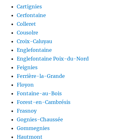
Cartignies
Cerfontaine
Colleret
Cousolre
Croix-Caluyau
Englefontaine
Englefontaine Poix-du-Nord
Feignies
Ferrière-la-Grande
Floyon
Fontaine-au-Bois
Forest-en-Cambrésis
Frasnoy
Gognies-Chaussée
Gommegnies
Hautmont