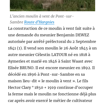
L’ancien moulin à vent de Pont-sur-
Sambre
Route d’Hargnies
La construction de ce moulin à vent fait suite à
une demande du meunier Benjamin DEWEZ
autorisée par arrêté préfectoral du 2 Septembre
1841 (1). Il vend son moulin le 26 Août 1845 à un
autre meunier Célestin LATOUR né en 1818 à
Aymeries et marié en 1846 à Saint Waast avec
Elisée BRUNO. Il est encore meunier en 1892. Il
décédé en 1896 à Pont-sur-Sambre en sa
maison lieu-dit « le moulin à vent ». Le fils
Hector Clary ° 1850 + 1919 continue d’occuper
la ferme mais le moulin ne fonctionne déjà plus
car après avoir exercé le métier de cultivateur