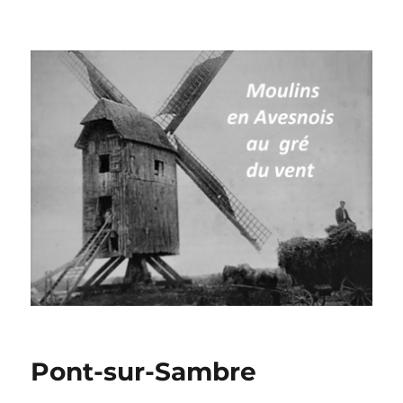
Moulins à vent en Avesnois
Pont-sur-Sambre