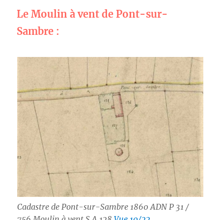
Le Moulin à vent de Pont-sur-
Sambre :
Cadastre de Pont-sur-Sambre 1860 ADN P 31 /
756 Moulin à vent S A 128
Vue 10/22