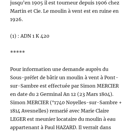
jusqu’en 1905 il est tourneur depuis 1906 chez
Martin et Cie. Le moulin à vent est en ruine en
1926.
(1) : ADN 1 K 420
*****
Pour information une demande auprès du
Sous-préfet de bâtir un moulin à vent à Pont-
sur-Sambre est effectuée par Simon MERCIER
en date du 2 Germinal An 12 (23 Mars 1804).
Simon MERCIER (°1740 Noyelles-sur-Sambre +
1814 Avesnelles) remarié avec Marie Claire
LEGER est meunier locataire du moulin à eau
appartenant à Paul HAZARD. Il verrait dans