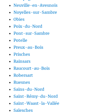
Neuville-en-Avesnois
Noyelles-sur-Sambre
Obies
Poix-du-Nord
Pont-sur-Sambre
Potelle
Preux-au-Bois
Prisches
Rainsars
Raucourt-au-Bois
Robersart
Ruesnes
Sains-du-Nord
Saint-Rémy-du-Nord
Saint-Waast-la-Vallée
Salesches