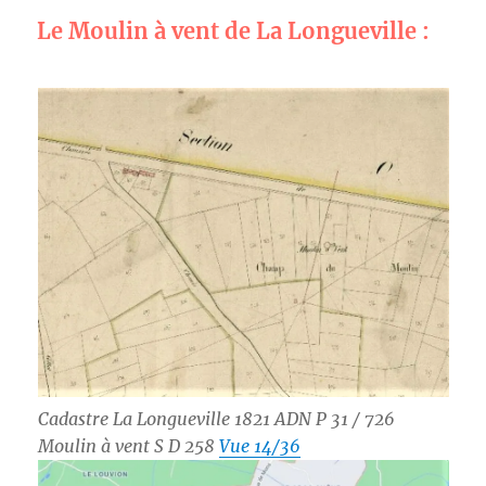
Le Moulin à vent de La Longueville :
Cadastre La Longueville 1821 ADN P 31 / 726
Moulin à vent S D 258
Vue 14/36