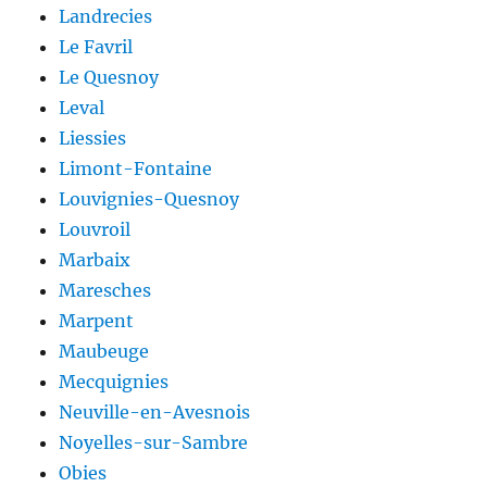
Landrecies
Le Favril
Le Quesnoy
Leval
Liessies
Limont-Fontaine
Louvignies-Quesnoy
Louvroil
Marbaix
Maresches
Marpent
Maubeuge
Mecquignies
Neuville-en-Avesnois
Noyelles-sur-Sambre
Obies