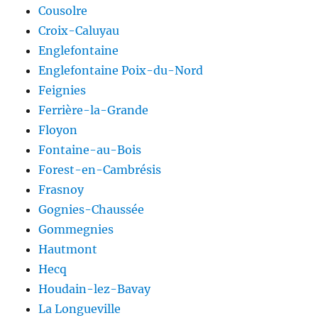
Cousolre
Croix-Caluyau
Englefontaine
Englefontaine Poix-du-Nord
Feignies
Ferrière-la-Grande
Floyon
Fontaine-au-Bois
Forest-en-Cambrésis
Frasnoy
Gognies-Chaussée
Gommegnies
Hautmont
Hecq
Houdain-lez-Bavay
La Longueville