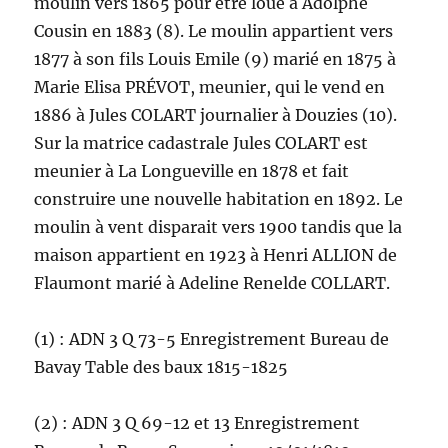
moulin vers 1865 pour être loué à Adolphe
Cousin en 1883 (8). Le moulin appartient vers
1877 à son fils Louis Emile (9) marié en 1875 à
Marie Elisa PRÉVOT, meunier, qui le vend en
1886 à Jules COLART journalier à Douzies (10).
Sur la matrice cadastrale Jules COLART est
meunier à La Longueville en 1878 et fait
construire une nouvelle habitation en 1892. Le
moulin à vent disparait vers 1900 tandis que la
maison appartient en 1923 à Henri ALLION de
Flaumont marié à Adeline Renelde COLLART.
(1) : ADN 3 Q 73-5 Enregistrement Bureau de
Bavay Table des baux 1815-1825
(2) : ADN 3 Q 69-12 et 13 Enregistrement