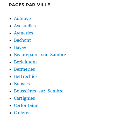
PAGES PAR VILLE
Aulnoye
Avesnelles
Aymeries
Bachant
Bavay
Beaurepaire-sur-Sambre
Berlaimont
Bermeries
Bettrechies
Bousies
Boussières-sur-Sambre
Cartignies
Cerfontaine
Colleret