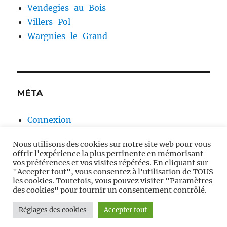
Vendegies-au-Bois
Villers-Pol
Wargnies-le-Grand
MÉTA
Connexion
Flux des publications
Nous utilisons des cookies sur notre site web pour vous
Flux des commentaires
offrir l'expérience la plus pertinente en mémorisant
Site de WordPress-FR
vos préférences et vos visites répétées. En cliquant sur
"Accepter tout", vous consentez à l'utilisation de TOUS
les cookies. Toutefois, vous pouvez visiter "Paramètres
des cookies" pour fournir un consentement contrôlé.
Moulins à vent en Avesnois
Fièrement propulsé par
Réglages des cookies
Accepter tout
WordPress