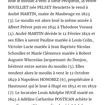
loué le moulin à vent à Sieur Pecqueux, la veuve
BOUILLIET née PELSET Henriette le vend à
André MARTIN, maire de Maubeuge en 1823
(3). Le moulin est alors loué la même année à
Albert Prévot puis en 1834 à Théodore Voraux
(4). André MARTIN décède le 12 Février 1849 et
ses filles à savoir Pauline mariée à Louis Colin,
Victoire Lucie mariée à Jean Baptiste Nicolas
Schouller et Marie Clémence mariée à Robert
Auguste Winceslas Jacquemant du Donjon,
héritent entre autres du moulin (5). Elles
vendent alors le moulin à vent le 12 Octobre
1849 à Napoléon HONOREZ (6), propriétaire à
Hautmont qui le loue à Hugé en 1852 et en 1859
(7). Le locataire Louis Adolphe HUGÉ marié en
1845 à Adéline Catherine POSTICAN achète le