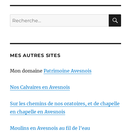
RE
Recherche
pour :
MES AUTRES SITES
Mon domaine
Patrimoine Avesnois
Nos Calvaires en Avesnois
Sur les chemins de nos oratoires, et de chapelle
en chapelle en Avesnois
Moulins en Avesnois au fil de l’eau