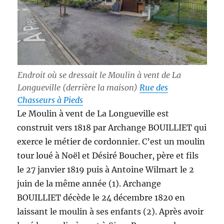
Endroit où se dressait le Moulin à vent de La
Longueville (derrière la maison)
Rue des
Chasseurs à Pieds
Le Moulin à vent de La Longueville est
construit vers 1818 par Archange BOUILLIET qui
exerce le métier de cordonnier. C’est un moulin
tour loué à Noël et Désiré Boucher, père et fils
le 27 janvier 1819 puis à Antoine Wilmart le 2
juin de la même année (1). Archange
BOUILLIET décède le 24 décembre 1820 en
laissant le moulin à ses enfants (2). Après avoir