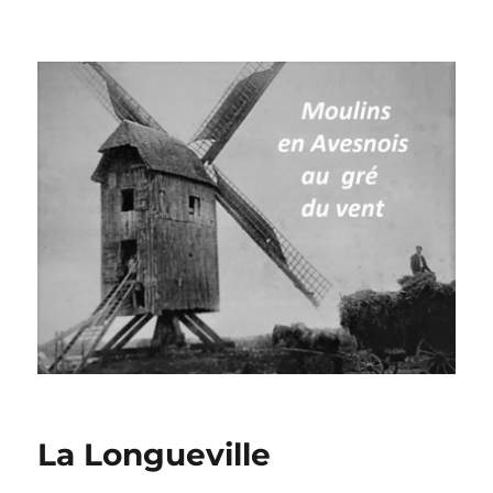
Moulins à vent en Avesnois
La Longueville