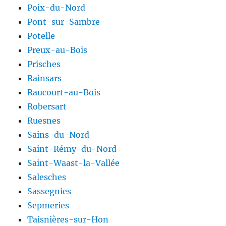
Poix-du-Nord
Pont-sur-Sambre
Potelle
Preux-au-Bois
Prisches
Rainsars
Raucourt-au-Bois
Robersart
Ruesnes
Sains-du-Nord
Saint-Rémy-du-Nord
Saint-Waast-la-Vallée
Salesches
Sassegnies
Sepmeries
Taisnières-sur-Hon