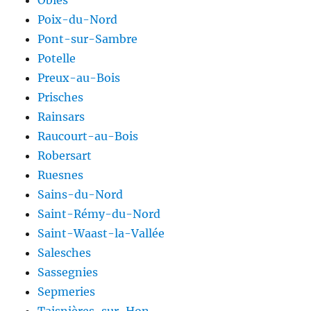
Poix-du-Nord
Pont-sur-Sambre
Potelle
Preux-au-Bois
Prisches
Rainsars
Raucourt-au-Bois
Robersart
Ruesnes
Sains-du-Nord
Saint-Rémy-du-Nord
Saint-Waast-la-Vallée
Salesches
Sassegnies
Sepmeries
Taisnières-sur-Hon