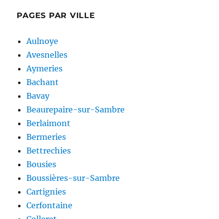
PAGES PAR VILLE
Aulnoye
Avesnelles
Aymeries
Bachant
Bavay
Beaurepaire-sur-Sambre
Berlaimont
Bermeries
Bettrechies
Bousies
Boussières-sur-Sambre
Cartignies
Cerfontaine
Colleret