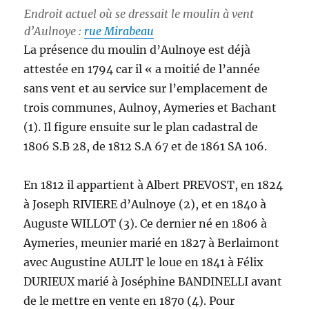
Endroit actuel où se dressait le moulin à vent
d’Aulnoye :
rue Mirabeau
La présence du moulin d’Aulnoye est déjà
attestée en 1794 car il « a moitié de l’année
sans vent et au service sur l’emplacement de
trois communes, Aulnoy, Aymeries et Bachant
(1). Il figure ensuite sur le plan cadastral de
1806 S.B 28, de 1812 S.A 67 et de 1861 SA 106.
En 1812 il appartient à Albert PREVOST, en 1824
à Joseph RIVIERE d’Aulnoye (2), et en 1840 à
Auguste WILLOT (3). Ce dernier né en 1806 à
Aymeries, meunier marié en 1827 à Berlaimont
avec Augustine AULIT le loue en 1841 à Félix
DURIEUX marié à Joséphine BANDINELLI avant
de le mettre en vente en 1870 (4). Pour