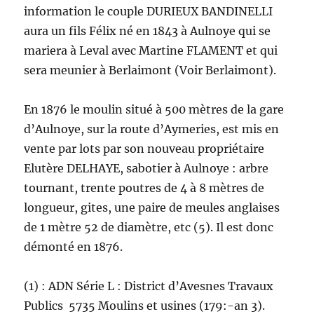
information le couple DURIEUX BANDINELLI
aura un fils Félix né en 1843 à Aulnoye qui se
mariera à Leval avec Martine FLAMENT et qui
sera meunier à Berlaimont (Voir Berlaimont).
En 1876 le moulin situé à 500 mètres de la gare
d’Aulnoye, sur la route d’Aymeries, est mis en
vente par lots par son nouveau propriétaire
Elutère DELHAYE, sabotier à Aulnoye : arbre
tournant, trente poutres de 4 à 8 mètres de
longueur, gites, une paire de meules anglaises
de 1 mètre 52 de diamètre, etc (5). Il est donc
démonté en 1876.
(1) : ADN Série L : District d’Avesnes Travaux
Publics 5735 Moulins et usines (179:-an 3).