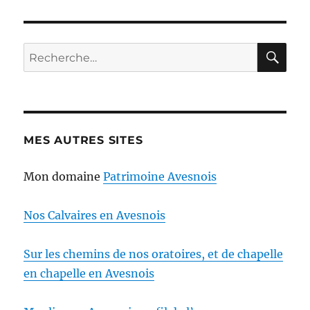
RE
Recherche
pour :
MES AUTRES SITES
Mon domaine
Patrimoine Avesnois
Nos Calvaires en Avesnois
Sur les chemins de nos oratoires, et de chapelle
en chapelle en Avesnois