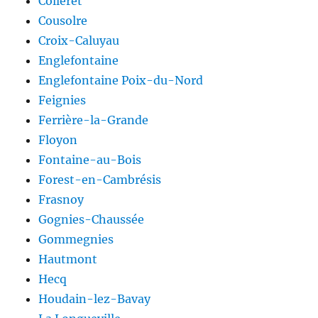
Colleret
Cousolre
Croix-Caluyau
Englefontaine
Englefontaine Poix-du-Nord
Feignies
Ferrière-la-Grande
Floyon
Fontaine-au-Bois
Forest-en-Cambrésis
Frasnoy
Gognies-Chaussée
Gommegnies
Hautmont
Hecq
Houdain-lez-Bavay