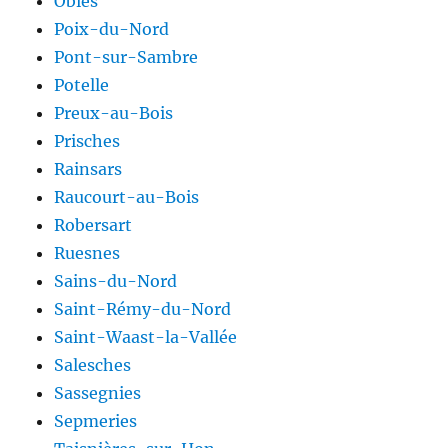
Obies
Poix-du-Nord
Pont-sur-Sambre
Potelle
Preux-au-Bois
Prisches
Rainsars
Raucourt-au-Bois
Robersart
Ruesnes
Sains-du-Nord
Saint-Rémy-du-Nord
Saint-Waast-la-Vallée
Salesches
Sassegnies
Sepmeries