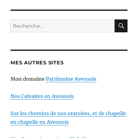
RE
Recherche
pour :
MES AUTRES SITES
Mon domaine
Patrimoine Avesnois
Nos Calvaires en Avesnois
Sur les chemins de nos oratoires, et de chapelle
en chapelle en Avesnois