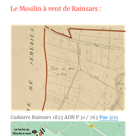
Le Moulin à vent de Rainsars :
Cadastre Rainsars 1823 ADN P 31 / 763
Vue 2/11