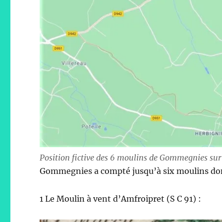
Position fictive des 6 moulins de Gommegnies sur 
Gommegnies a compté jusqu’à six moulins dont
1 Le Moulin à vent d’Amfroipret (S C 91) :