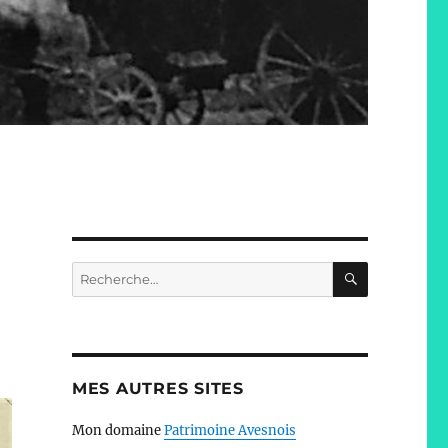
RECHERC
Recherche
pour :
MES AUTRES SITES
Mon domaine
Patrimoine Avesnois