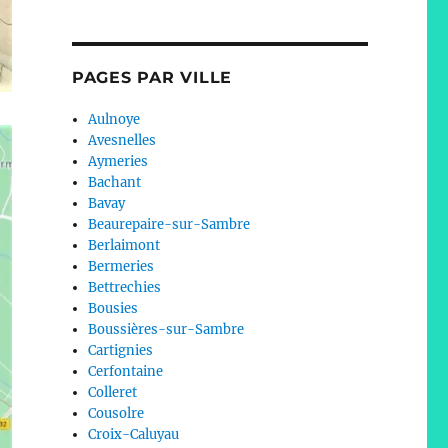
PAGES PAR VILLE
Aulnoye
Avesnelles
Aymeries
Bachant
Bavay
Beaurepaire-sur-Sambre
Berlaimont
Bermeries
Bettrechies
Bousies
Boussières-sur-Sambre
Cartignies
Cerfontaine
Colleret
Cousolre
Croix-Caluyau