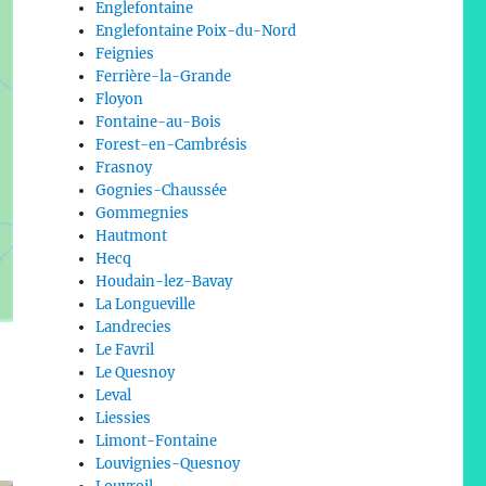
Englefontaine
Englefontaine Poix-du-Nord
Feignies
Ferrière-la-Grande
Floyon
Fontaine-au-Bois
Forest-en-Cambrésis
Frasnoy
Gognies-Chaussée
Gommegnies
Hautmont
Hecq
Houdain-lez-Bavay
La Longueville
Landrecies
Le Favril
Le Quesnoy
Leval
Liessies
Limont-Fontaine
Louvignies-Quesnoy