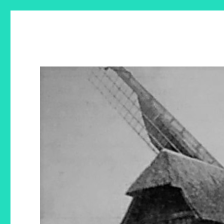
Moulins à vent en Avesno