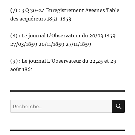
(
7) : 3 Q 30-24 Enregistrement Avesnes Table
des acquéreurs 1851-1853
(8)
:
Le journal L’Observateur du 20/03 1859
27/03/1859 20/11/1859 27/11/1859
(9)
:
Le journal L’Observateur du 22,25 et 29
août 1861
RE
Recherche
pour :