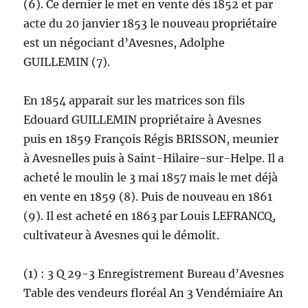
(6). Ce dernier le met en vente dès 1852 et par
acte du 20 janvier 1853 le nouveau propriétaire
est un négociant d’Avesnes, Adolphe
GUILLEMIN (7).
En 1854 apparait sur les matrices son fils
Edouard GUILLEMIN propriétaire à Avesnes
puis en 1859 François Régis BRISSON, meunier
à Avesnelles puis à Saint-Hilaire-sur-Helpe. Il a
acheté le moulin le 3 mai 1857 mais le met déjà
en vente en 1859 (8). Puis de nouveau en 1861
(9). Il est acheté en 1863 par Louis LEFRANCQ,
cultivateur à Avesnes qui le démolit.
(1) : 3 Q 29-3 Enregistrement Bureau d’Avesnes
Table des vendeurs floréal An 3 Vendémiaire An