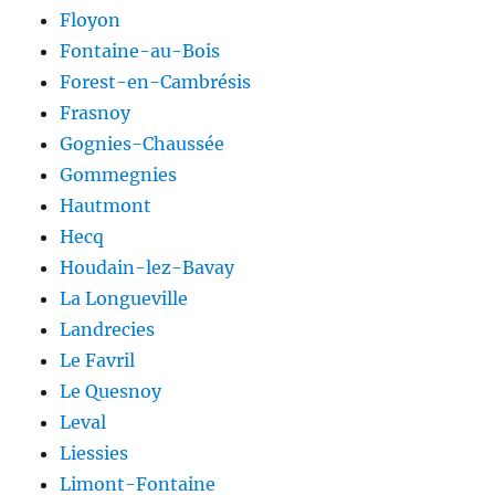
Floyon
Fontaine-au-Bois
Forest-en-Cambrésis
Frasnoy
Gognies-Chaussée
Gommegnies
Hautmont
Hecq
Houdain-lez-Bavay
La Longueville
Landrecies
Le Favril
Le Quesnoy
Leval
Liessies
Limont-Fontaine