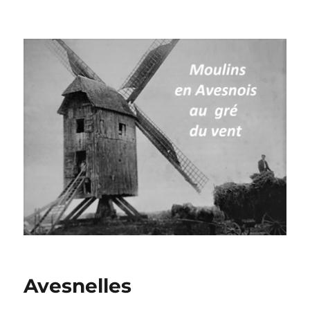
Moulins à vent en Avesnois
Avesnelles