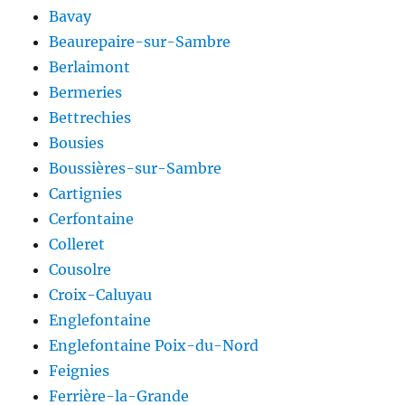
Bavay
Beaurepaire-sur-Sambre
Berlaimont
Bermeries
Bettrechies
Bousies
Boussières-sur-Sambre
Cartignies
Cerfontaine
Colleret
Cousolre
Croix-Caluyau
Englefontaine
Englefontaine Poix-du-Nord
Feignies
Ferrière-la-Grande