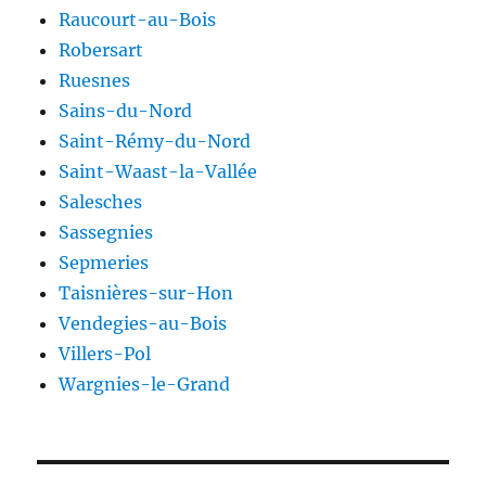
Raucourt-au-Bois
Robersart
Ruesnes
Sains-du-Nord
Saint-Rémy-du-Nord
Saint-Waast-la-Vallée
Salesches
Sassegnies
Sepmeries
Taisnières-sur-Hon
Vendegies-au-Bois
Villers-Pol
Wargnies-le-Grand