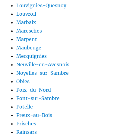
Louvignies-Quesnoy
Louvroil
Marbaix
Maresches
Marpent
Maubeuge
Mecquignies
Neuville-en-Avesnois
Noyelles-sur-Sambre
Obies
Poix-du-Nord
Pont-sur-Sambre
Potelle
Preux-au-Bois
Prisches
Rainsars