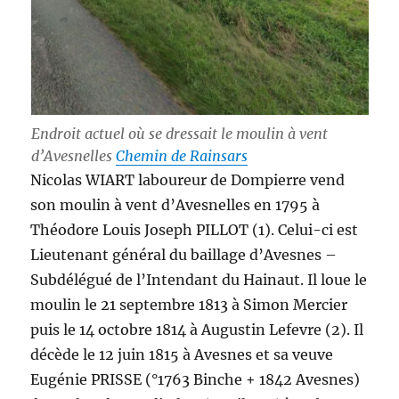
Endroit actuel où se dressait le moulin à vent
d’Avesnelles
Chemin de Rainsars
Nicolas WIART laboureur de Dompierre vend
son moulin à vent d’Avesnelles en 1795 à
Théodore Louis Joseph PILLOT (1). Celui-ci est
Lieutenant général du baillage d’Avesnes –
Subdélégué de l’Intendant du Hainaut. Il loue le
moulin le 21 septembre 1813 à Simon Mercier
puis le 14 octobre 1814 à Augustin Lefevre (2). Il
décède le 12 juin 1815 à Avesnes et sa veuve
Eugénie PRISSE (°1763 Binche + 1842 Avesnes)