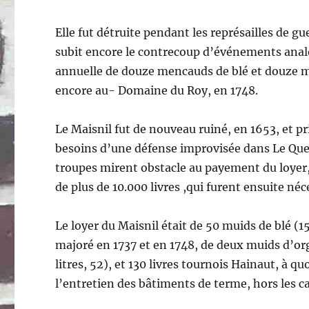
Elle fut détruite pendant les représailles de 
subit encore le contrecoup d’événements analog
annuelle de douze mencauds de blé et douze me
encore au- Domaine du Roy, en 1748.
Le Maisnil fut de nouveau ruiné, en 1653, et pr
besoins d’une défense improvisée dans Le Ques
troupes mirent obstacle au payement du loyer,
de plus de 10.000 livres ,qui furent ensuite néc
Le loyer du Maisnil était de 50 muids de blé (1
majoré en 1737 et en 1748, de deux muids d’org
litres, 52), et 130 livres tournois Hainaut, à q
l’entretien des bâtiments de terme, hors les c