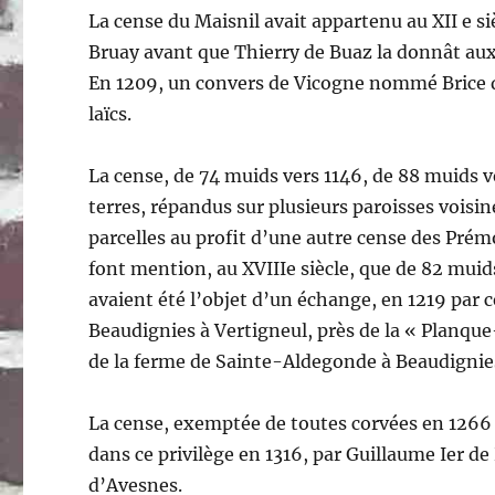
La cense du Maisnil avait appartenu au XII e s
Bruay avant que Thierry de Buaz la donnât aux
En 1209, un convers de Vicogne nommé Brice dir
laïcs.
La cense, de 74 muids vers 1146, de 88 muids v
terres, répandus sur plusieurs paroisses voisin
parcelles au profit d’une autre cense des Prém
font mention, au XVIIIe siècle, que de 82 muid
avaient été l’objet d’un échange, en 1219 par ce
Beaudignies à Vertigneul, près de la « Planqu
de la ferme de Sainte-Aldegonde à Beaudignie
La cense, exemptée de toutes corvées en 1266 
dans ce privilège en 1316, par Guillaume Ier de
d’Avesnes.