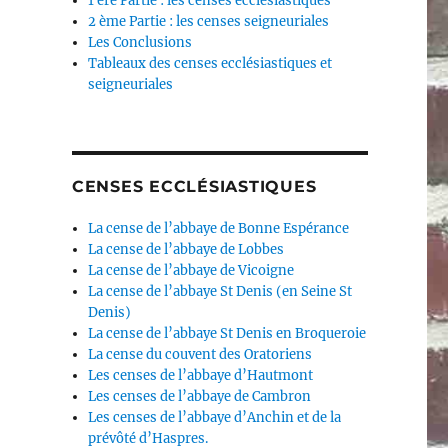
1 ère Partie : les censes ecclésiastiques
2 ème Partie : les censes seigneuriales
Les Conclusions
Tableaux des censes ecclésiastiques et
seigneuriales
CENSES ECCLÉSIASTIQUES
La cense de l’abbaye de Bonne Espérance
La cense de l’abbaye de Lobbes
La cense de l’abbaye de Vicoigne
La cense de l’abbaye St Denis (en Seine St
Denis)
La cense de l’abbaye St Denis en Broqueroie
La cense du couvent des Oratoriens
Les censes de l’abbaye d’Hautmont
Les censes de l’abbaye de Cambron
Les censes de l’abbaye d’Anchin et de la
prévôté d’Haspres.