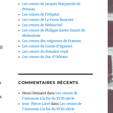
Les censes de Jacques Marguerite de
Préseau
Les censes de l’Hôpital
Les censes de La Veuve Boursier
Les censes de Nédonchel
Les censes de Philippe Xavier Dusart de
Molembaix
Les censes des seigneurs de Franeau
Les censes du Comte d’Egmont
il
Les censes du domaine royal
Les censes du Duc d’Orléans
n
COMMENTAIRES RÉCENTS
Henri Demaret
dans
Les censes de
s
l’Avesnois à la fin du XVIII siècle
Jean-Pierre Carré
dans
Les censes de
l’Avesnois à la fin du XVIII siècle