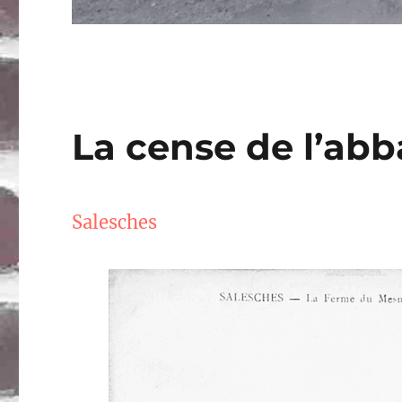
La cense de l’ab
Salesches