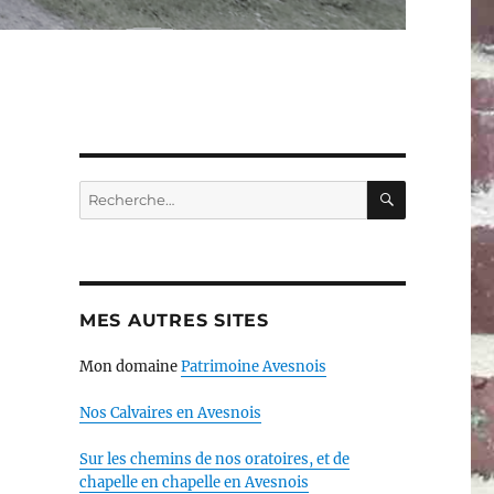
RECHERC
Recherche
pour :
MES AUTRES SITES
Mon domaine
Patrimoine Avesnois
Nos Calvaires en Avesnois
Sur les chemins de nos oratoires, et de
chapelle en chapelle en Avesnois