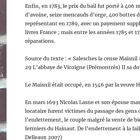
Enfin, en 1783, le prix du bail fut porté à 40
d’avoine, seize mencauds d’orge, 400 bottes de 
représentant en 1789, avec un payement suppl
livres France ; mais entre les années 1785 et 1
réparations.
Source du texte : « Salesches la cense Maisnil 
29 L’abbaye de Vicoigne (Prémontrés) II sa d
Le Maisnil était occupé, en 1546 par la veuve
En mars 1693 Nicolas Lasne et son épouse mari
locataire furent victimes du passage des gens d
l’endettement, le couple malgré la vente de bie
fermiers du Hainaut. De l’endettement à la fail
Delleaux 2007)