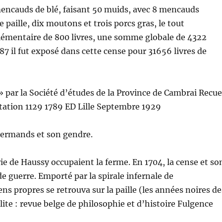
6 mencauds de blé, faisant 50 muids, avec 8 mencauds
paille, dix moutons et trois porcs gras, le tout
émentaire de 800 livres, une somme globale de 4322
787 il fut exposé dans cette cense pour 31656 livres de
» par la Société d’études de la Province de Cambrai Recue
otation 1129 1789 ED Lille Septembre 1929
 Hermands et son gendre.
e de Haussy occupaient la ferme. En 1704, la cense et so
e guerre. Emporté par la spirale infernale de
ns propres se retrouva sur la paille (les années noires de
lite : revue belge de philosophie et d’histoire Fulgence