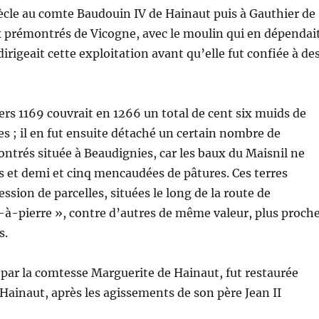
iècle au comte Baudouin IV de Hainaut puis à Gauthier de
 prémontrés de Vicogne, avec le moulin qui en dépendait
igeait cette exploitation avant qu’elle fut confiée à de
ers 1169 couvrait en 1266 un total de cent six muids de
es ; il en fut ensuite détaché un certain nombre de
ontrés située à Beaudignies, car les baux du Maisnil ne
s et demi et cinq mencaudées de pâtures. Ces terres
ssion de parcelles, situées le long de la route de
e-à-pierre », contre d’autres de même valeur, plus proch
s.
par la comtesse Marguerite de Hainaut, fut restaurée
 Hainaut, après les agissements de son père Jean II