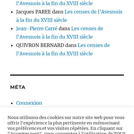
l’Avesnois à la fin du XVIII siècle
Jacques PAREE
dans
Les censes de l’Avesnois
à la fin du XVIII siècle
Jean-Pierre Carré
dans
Les censes de
l’Avesnois à la fin du XVIII siècle
QUIVRON BERNARD
dans
Les censes de
l’Avesnois à la fin du XVIII siècle
MÉTA
Connexion
Flux des publications
Nous utilisons des cookies sur notre site web pour vous
Flux des commentaires
offrir l'expérience la plus pertinente en mémorisant
Site de WordPress-FR
vos préférences et vos visites répétées. En cliquant sur
"Accepter tout", vous consentez à l'utilisation de TOUS