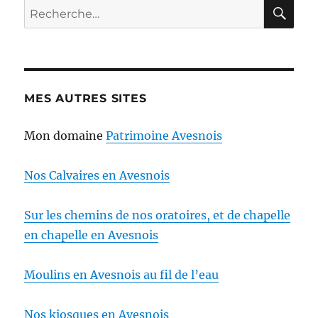
RE
Recherche
pour :
MES AUTRES SITES
Mon domaine
Patrimoine Avesnois
Nos Calvaires en Avesnois
Sur les chemins de nos oratoires, et de chapelle
en chapelle en Avesnois
Moulins en Avesnois au fil de l’eau
Nos kiosques en Avesnois