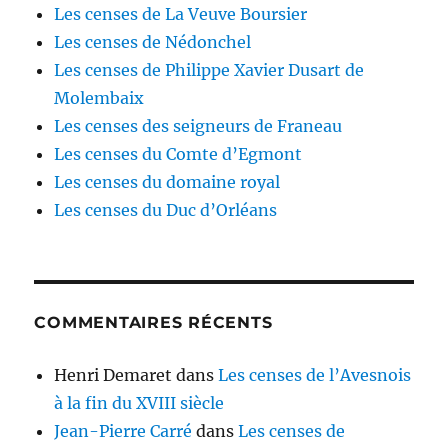
Les censes de La Veuve Boursier
Les censes de Nédonchel
Les censes de Philippe Xavier Dusart de
Molembaix
Les censes des seigneurs de Franeau
Les censes du Comte d’Egmont
Les censes du domaine royal
Les censes du Duc d’Orléans
COMMENTAIRES RÉCENTS
Henri Demaret
dans
Les censes de l’Avesnois
à la fin du XVIII siècle
Jean-Pierre Carré
dans
Les censes de