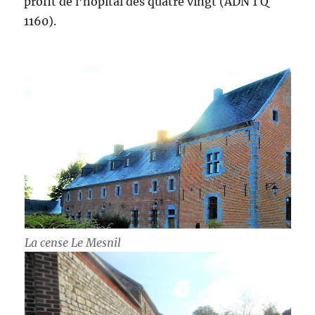
profit de l’hôpital des quatre vingt (ADN 1 Q
1160).
La cense Le Mesnil