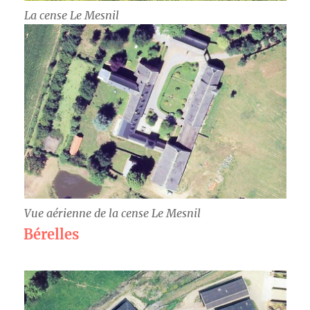
La cense Le Mesnil
Vue aérienne de la cense Le Mesnil
Bérelles