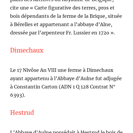
cite une « Carte figurative des terres, pros et
bois dépendants de la ferme de la Brique, située
à Bérelles et appartenant a l’abbaye d’Alne,
dressée par l’arpenteur Fr. Lussier en 172o ».
Dimechaux
Le 17 Nivôse An VIII une ferme à Dimechaux
ayant appartenu à l’Abbaye d’Aulne fut adjugée
à Constantin Carton (ADN 1 Q 128 Contrat N°
6393).
Hestrud
L’Abbaye d’Aulne possédait à Hestrud le bois de