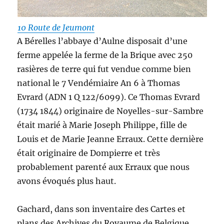
10 Route de Jeumont
A Bérelles l’abbaye d’Aulne disposait d’une
ferme appelée la ferme de la Brique avec 250
rasières de terre qui fut vendue comme bien
national le 7 Vendémiaire An 6 à Thomas
Evrard (ADN 1 Q 122/6099). Ce Thomas Evrard
(1734 1844) originaire de Noyelles-sur-Sambre
était marié à Marie Joseph Philippe, fille de
Louis et de Marie Jeanne Erraux. Cette dernière
était originaire de Dompierre et très
probablement parenté aux Erraux que nous
avons évoqués plus haut.
Gachard, dans son inventaire des Cartes et
plans des Archives du Royaume de Belgique,