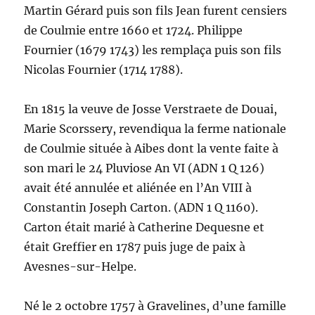
Martin Gérard puis son fils Jean furent censiers
de Coulmie entre 1660 et 1724. Philippe
Fournier (1679 1743) les remplaça puis son fils
Nicolas Fournier (1714 1788).
En 1815 la veuve de Josse Verstraete de Douai,
Marie Scorssery, revendiqua la ferme nationale
de Coulmie située à Aibes dont la vente faite à
son mari le 24 Pluviose An VI (ADN 1 Q 126)
avait été annulée et aliénée en l’An VIII à
Constantin Joseph Carton. (ADN 1 Q 1160).
Carton était marié à Catherine Dequesne et
était Greffier en 1787 puis juge de paix à
Avesnes-sur-Helpe.
Né le 2 octobre 1757 à Gravelines, d’une famille