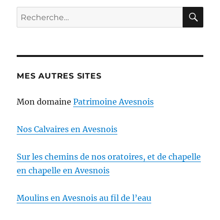
RE
Recherche
pour :
MES AUTRES SITES
Mon domaine
Patrimoine Avesnois
Nos Calvaires en Avesnois
Sur les chemins de nos oratoires, et de chapelle
en chapelle en Avesnois
Moulins en Avesnois au fil de l’eau