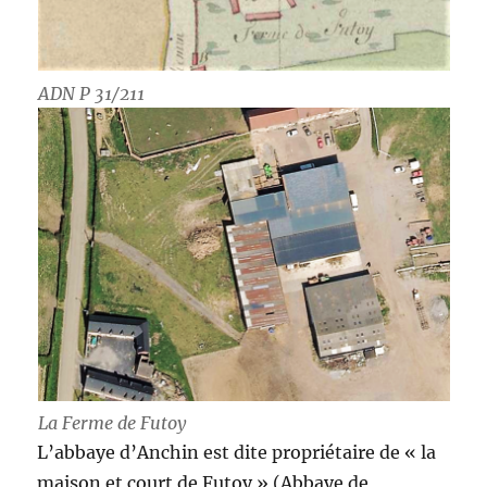
ADN P 31/211
La Ferme de Futoy
L’abbaye d’Anchin est dite propriétaire de « la
maison et court de Futoy » (Abbaye de