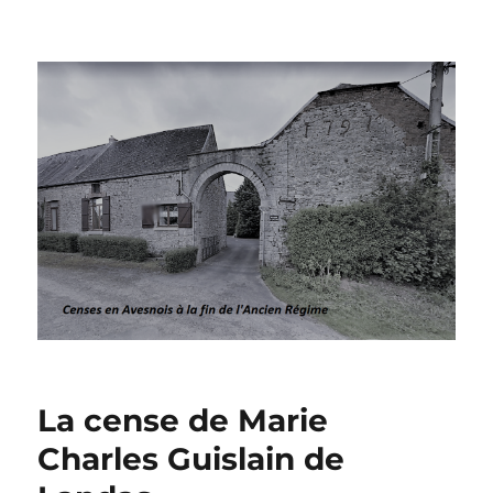
Censes en Avesnois à la fin de
l’Ancien Régime
La cense de Marie
Charles Guislain de