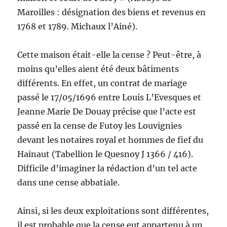
Maroilles : désignation des biens et revenus en
1768 et 1789. Michaux l’Ainé).
Cette maison était-elle la cense ? Peut-être, à
moins qu’elles aient été deux bâtiments
différents. En effet, un contrat de mariage
passé le 17/05/1696 entre Louis L’Evesques et
Jeanne Marie De Douay précise que l’acte est
passé en la cense de Futoy les Louvignies
devant les notaires royal et hommes de fief du
Hainaut (Tabellion le Quesnoy J 1366 / 416).
Difficile d’imaginer la rédaction d’un tel acte
dans une cense abbatiale.
Ainsi, si les deux exploitations sont différentes,
il est probable que la cense eut appartenu à un