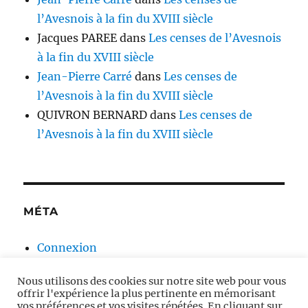
l’Avesnois à la fin du XVIII siècle
Jacques PAREE
dans
Les censes de l’Avesnois
à la fin du XVIII siècle
Jean-Pierre Carré
dans
Les censes de
l’Avesnois à la fin du XVIII siècle
QUIVRON BERNARD
dans
Les censes de
l’Avesnois à la fin du XVIII siècle
MÉTA
Connexion
Flux des publications
Nous utilisons des cookies sur notre site web pour vous
Flux des commentaires
offrir l'expérience la plus pertinente en mémorisant
Site de WordPress-FR
vos préférences et vos visites répétées. En cliquant sur