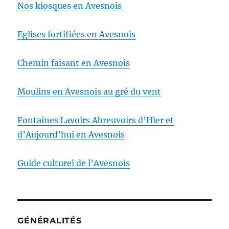
Nos kiosques en Avesnois
Eglises fortifiées en Avesnois
Chemin faisant en Avesnois
Moulins en Avesnois au gré du vent
Fontaines Lavoirs Abreuvoirs d’Hier et
d’Aujourd’hui en Avesnois
Guide culturel de l’Avesnois
GÉNÉRALITÉS