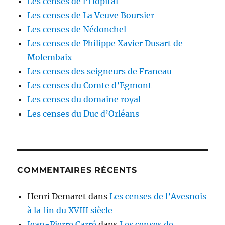
Les censes de l’Hôpital
Les censes de La Veuve Boursier
Les censes de Nédonchel
Les censes de Philippe Xavier Dusart de
Molembaix
Les censes des seigneurs de Franeau
Les censes du Comte d’Egmont
Les censes du domaine royal
Les censes du Duc d’Orléans
COMMENTAIRES RÉCENTS
Henri Demaret
dans
Les censes de l’Avesnois
à la fin du XVIII siècle
Jean-Pierre Carré
dans
Les censes de