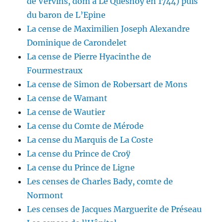
de Vervins, dom à Le Quesnoy en 1744) puis
du baron de L’Epine
La cense de Maximilien Joseph Alexandre
Dominique de Carondelet
La cense de Pierre Hyacinthe de
Fourmestraux
La cense de Simon de Robersart de Mons
La cense de Wamant
La cense de Wautier
La cense du Comte de Mérode
La cense du Marquis de La Coste
La cense du Prince de Croÿ
La cense du Prince de Ligne
Les censes de Charles Bady, comte de
Normont
Les censes de Jacques Marguerite de Préseau