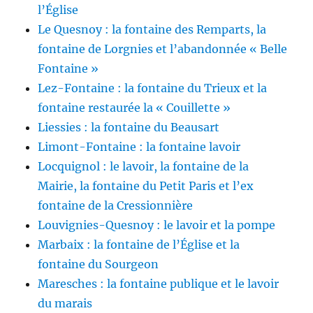
l’Église
Le Quesnoy : la fontaine des Remparts, la
fontaine de Lorgnies et l’abandonnée « Belle
Fontaine »
Lez-Fontaine : la fontaine du Trieux et la
fontaine restaurée la « Couillette »
Liessies : la fontaine du Beausart
Limont-Fontaine : la fontaine lavoir
Locquignol : le lavoir, la fontaine de la
Mairie, la fontaine du Petit Paris et l’ex
fontaine de la Cressionnière
Louvignies-Quesnoy : le lavoir et la pompe
Marbaix : la fontaine de l’Église et la
fontaine du Sourgeon
Maresches : la fontaine publique et le lavoir
du marais