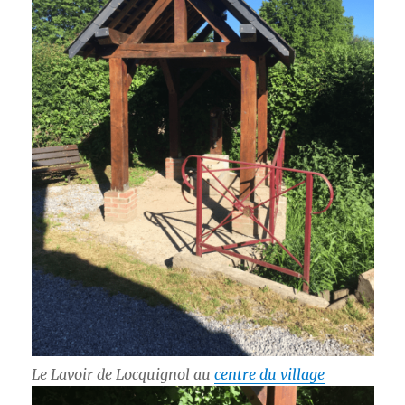
Le Lavoir de Locquignol au
centre du village