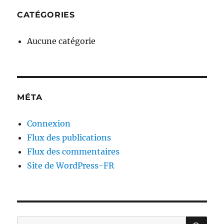
CATÉGORIES
Aucune catégorie
MÉTA
Connexion
Flux des publications
Flux des commentaires
Site de WordPress-FR
RE
Recherche