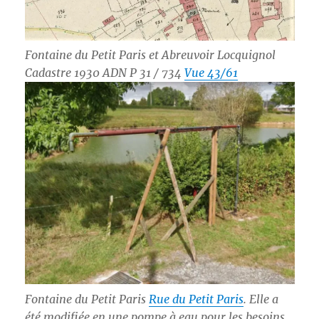
Fontaine du Petit Paris et Abreuvoir Locquignol
Cadastre 1930 ADN P 31 / 734
Vue 43/61
Fontaine du Petit Paris
Rue du Petit Paris
. Elle a
été modifiée en une pompe à eau pour les besoins