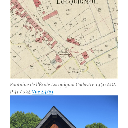
Fontaine de l’École Locquignol Cadastre 1930 ADN
P 31 / 734
Vue 43/61