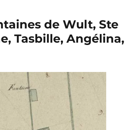
fontaines de Wult, Ste
, Tasbille, Angélina,