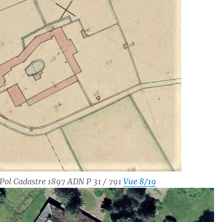
-Pol Cadastre 1897 ADN P 31 / 791
Vue 8/19