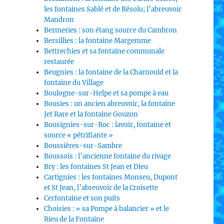
les fontaines Sablé et de Résolu; l’abreuvoir
Mandron
Bermeries : son étang source du Cambron
Bersillies : la fontaine Margemme
Bettrechies et sa fontaine communale
restaurée
Beugnies : la fontaine de la Charnould et la
fontaine du Village
Boulogne-sur-Helpe et sa pompe à eau
Bousies : un ancien abreuvoir, la fontaine
Jet Rare et la fontaine Gouzon
Bousignies-sur-Roc : lavoir, fontaine et
source « pétrifiante »
Boussières-sur-Sambre
Boussois : l’ancienne fontaine du rivage
Bry : les fontaines St Jean et Dieu
Cartignies : les fontaines Monseu, Dupont
et St Jean, l’abreuvoir de la Croisette
Cerfontaine et son puits
Choisies : « sa Pompe à balancier » et le
Rieu de la Fontaine