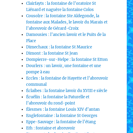
Clairfayts : la fontaine de l’oratoire St
Liénard et naguère la fontaine Colos
Cousolre : la fontaine Ste Aldegonde, la
fontaine aux Malades, le lavoir du Marais et
l’abreuvoir de Gérard-Croix
Damousies : l’ancien lavoir et le Puits de la
Place
Dimechaux : la fontaine St Maurice
Dimont : la fontaine St Jean
Dompierre-sur-Helpe : la fontaine St Etton
Dourlers : un lavoir, une fontaine et une
pompe à eau
Eccles : la fontaine de Hayette et l’abreuvoir
communal
Éclaibes : la fontaine lavoir du XVIII e siècle
Écuélin : la fontaine la Paturelle et
l’abreuvoir du rond-point
Élesmes : la fontaine Louis XIV d’antan
Englefontaine : la fontaine St Georges
Eppe-Sauvage : la fontaine de l’étang
Eth : fontaine et abreuvoir