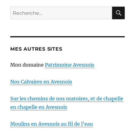
RE
Recherche
pour :
MES AUTRES SITES
Mon domaine
Patrimoine Avesnois
Nos Calvaires en Avesnois
Sur les chemins de nos oratoires, et de chapelle
en chapelle en Avesnois
Moulins en Avesnois au fil de l’eau