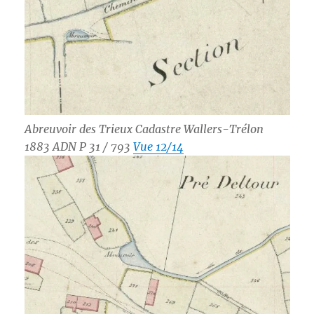
Abreuvoir des Trieux Cadastre Wallers-Trélon
1883 ADN P 31 / 793
Vue 12/14