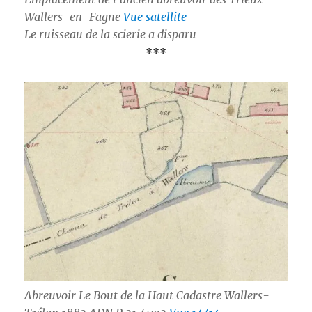
Wallers-en-Fagne
Vue satellite
Le ruisseau de la scierie a disparu
***
Abreuvoir Le Bout de la Haut Cadastre Wallers-