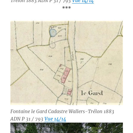
Trélon 1883 ADN P 31 / 793
Vue 14/14
***
Fontaine le Gard Cadastre Wallers-Trélon 1883
ADN P 31 / 793
Vue 14/14