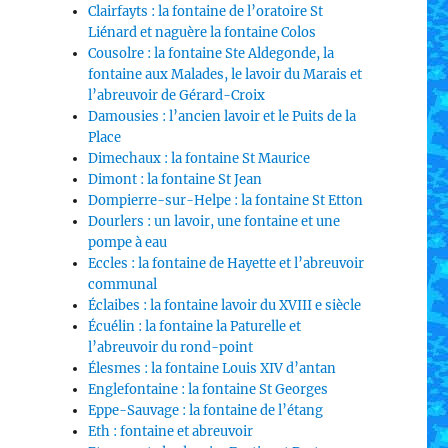
Clairfayts : la fontaine de l’oratoire St
Liénard et naguère la fontaine Colos
Cousolre : la fontaine Ste Aldegonde, la
fontaine aux Malades, le lavoir du Marais et
l’abreuvoir de Gérard-Croix
Damousies : l’ancien lavoir et le Puits de la
Place
Dimechaux : la fontaine St Maurice
Dimont : la fontaine St Jean
Dompierre-sur-Helpe : la fontaine St Etton
Dourlers : un lavoir, une fontaine et une
pompe à eau
Eccles : la fontaine de Hayette et l’abreuvoir
communal
Éclaibes : la fontaine lavoir du XVIII e siècle
Écuélin : la fontaine la Paturelle et
l’abreuvoir du rond-point
Élesmes : la fontaine Louis XIV d’antan
Englefontaine : la fontaine St Georges
Eppe-Sauvage : la fontaine de l’étang
Eth : fontaine et abreuvoir