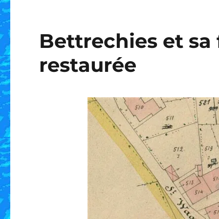
Bettrechies et s
restaurée