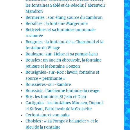
les fontaines Sablé et de Résolu; l’abreuvoir
Mandron
Bermeries : son étang source du Cambron
Bersillies : la fontaine Margemme
Bettrechies et sa fontaine communale
restaurée
Beugnies : la fontaine de la Charnould et la
fontaine du Village
Boulogne-sur-Helpe et sa pompe à eau
Bousies : un ancien abreuvoir, la fontaine
Jet Rare et la fontaine Gouzon
Bousignies-sur-Roc : lavoir, fontaine et
source « pétrifiante »
Boussières-sur-Sambre
Boussois : l’ancienne fontaine du rivage
Bry : les fontaines St Jean et Dieu
Cartignies : les fontaines Monseu, Dupont
et St Jean, l’abreuvoir de la Croisette
Cerfontaine et son puits
Choisies : « sa Pompe à balancier » et le
Rieu de la Fontaine