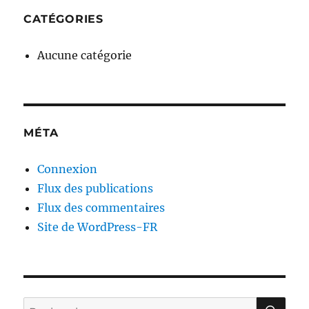
CATÉGORIES
Aucune catégorie
MÉTA
Connexion
Flux des publications
Flux des commentaires
Site de WordPress-FR
RE
Recherche