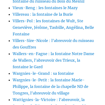
fontaine du ruisseau du Bois du Mesnil
Vieux-Reng : les fontaines le Mazy
Villereau : la fontaine de la Burie
Villers-Pol : les fontaines de Wult, Ste
Geneviève, Jérôme, Tasbille, Angélina, Belle
Fontaine
Villers-Sire-Nicole : l’abreuvoir du ruisseau
des Gouffres
Wallers-en-Fagne : la fontaine Notre Dame
de Wallers, l’abreuvoir des Trieux, la
fontaine le Gard
Wargnies-le-Grand : sa fontaine
Wargnies-le-Petit : la fontaine Marie-
Philippe, la fontaine de la chapelle ND de
Tongres, l’abreuvoir du village
Wattignies-la-Victoire : l’abreuvoir, la