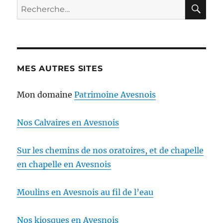
RE
Recherche
pour :
MES AUTRES SITES
Mon domaine
Patrimoine Avesnois
Nos Calvaires en Avesnois
Sur les chemins de nos oratoires, et de chapelle
en chapelle en Avesnois
Moulins en Avesnois au fil de l’eau
Nos kiosques en Avesnois