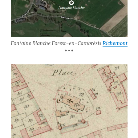
Fontaine Blanche Forest-en-Cambrésis
Richemont
***