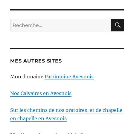
RE
Recherche
pour :
MES AUTRES SITES
Mon domaine
Patrimoine Avesnois
Nos Calvaires en Avesnois
Sur les chemins de nos oratoires, et de chapelle
en chapelle en Avesnois