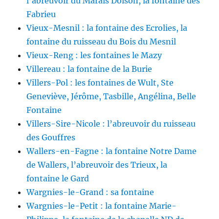
l’abreuvoir du Marais Doison, la fontaine des
Fabrieu
Vieux-Mesnil : la fontaine des Ecrolies, la
fontaine du ruisseau du Bois du Mesnil
Vieux-Reng : les fontaines le Mazy
Villereau : la fontaine de la Burie
Villers-Pol : les fontaines de Wult, Ste
Geneviève, Jérôme, Tasbille, Angélina, Belle
Fontaine
Villers-Sire-Nicole : l’abreuvoir du ruisseau
des Gouffres
Wallers-en-Fagne : la fontaine Notre Dame
de Wallers, l’abreuvoir des Trieux, la
fontaine le Gard
Wargnies-le-Grand : sa fontaine
Wargnies-le-Petit : la fontaine Marie-