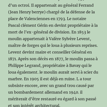
d’un octroi. Il appartenait au général Ferrand
(Jean Henry berrye) chargé de la défense de la
place de Valenciennes en 1793. Le notaire
Pascal clément Gérin en devint propriétaire à la
mort de l’ex-général de division. En 1853 le
moulin appartenait à Valère Sylvère Levent,
maître de forges qui le loua à plusieurs reprises.
Levent devint maire et conseiller Général en
1871. Après son décès en 1877, le moulin passa à
Philippe Legrand, propriétaire à Bavay qui le
loua également. le moulin aurait servi à scier du
marbre. En 1905 il est déjà en ruine. L a tour
subsiste encore, avec un grand trou causé par
un bombardement allemand en 1940. il
mériterait d’être restauré eu égard à son passé
et son intérêt architectural.