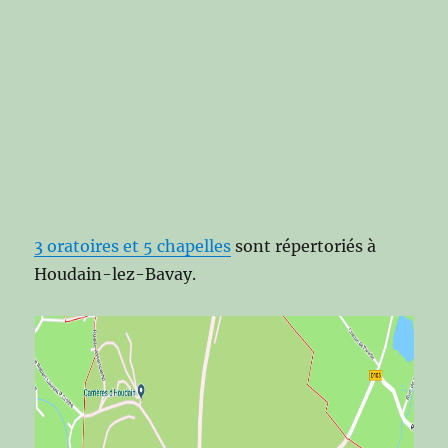
3 oratoir
es et 5 chapelles
sont répertoriés à
Houdain-lez-Bavay.