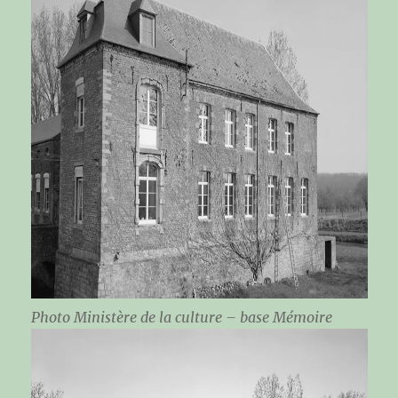
Photo Ministère de la culture – base Mémoire