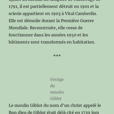
1791, il est partiellement détruit en 1901 et la
scierie appartient en 1903 à Vital Camberlin.
Elle est démolie durant la Première Guerre
Mondiale. Reconstruite, elle cesse de
fonctionner dans les années 1950 et les
bâtiments sont transformés en habitation.
***
Vestige
du
moulin
Giblot
Le moulin Giblot du nom d’un christ appelé le
Bon dieu de Giblot était déjà cité en 1739 lors