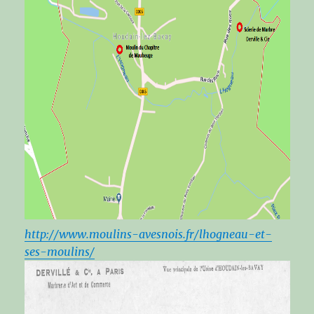
http://www.moulins-avesnois.fr/lhogneau-et-
ses-moulins/