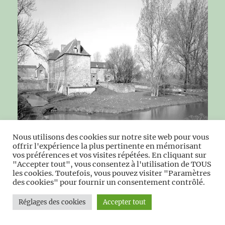
Nous utilisons des cookies sur notre site web pour vous
offrir l'expérience la plus pertinente en mémorisant
vos préférences et vos visites répétées. En cliquant sur
Vue générale de l’ancien château et des douves,
"Accepter tout", vous consentez à l'utilisation de TOUS
les cookies. Toutefois, vous pouvez visiter "Paramètres
depuis l’est.
Photo MH
des cookies" pour fournir un consentement contrôlé.
Réglages des cookies
Accepter tout