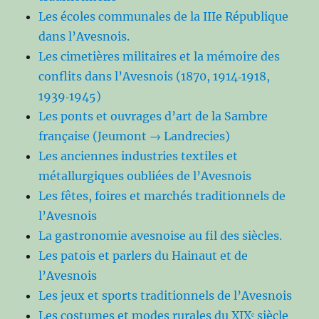
Les écoles communales de la IIIe République
dans l’Avesnois.
Les cimetières militaires et la mémoire des
conflits dans l’Avesnois (1870, 1914‑1918,
1939‑1945)
Les ponts et ouvrages d’art de la Sambre
française (Jeumont → Landrecies)
Les anciennes industries textiles et
métallurgiques oubliées de l’Avesnois
Les fêtes, foires et marchés traditionnels de
l’Avesnois
La gastronomie avesnoise au fil des siècles.
Les patois et parlers du Hainaut et de
l’Avesnois
Les jeux et sports traditionnels de l’Avesnois
Les costumes et modes rurales du XIXᵉ siècle