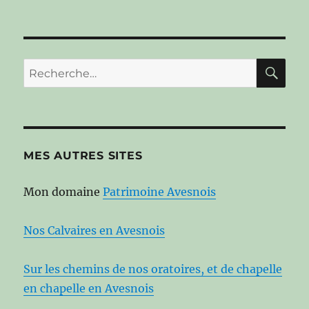
RE
Recherche
pour :
MES AUTRES SITES
Mon domaine
Patrimoine Avesnois
Nos Calvaires en Avesnois
Sur les chemins de nos oratoires, et de chapelle
en chapelle en Avesnois