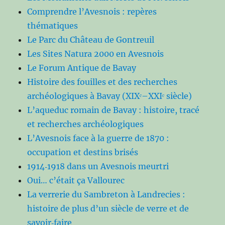
Comprendre l’Avesnois : repères
thématiques
Le Parc du Château de Gontreuil
Les Sites Natura 2000 en Avesnois
Le Forum Antique de Bavay
Histoire des fouilles et des recherches
archéologiques à Bavay (XIXᵉ–XXIᵉ siècle)
L’aqueduc romain de Bavay : histoire, tracé
et recherches archéologiques
L’Avesnois face à la guerre de 1870 :
occupation et destins brisés
1914‑1918 dans un Avesnois meurtri
Oui… c’était ça Vallourec
La verrerie du Sambreton à Landrecies :
histoire de plus d’un siècle de verre et de
savoir‑faire