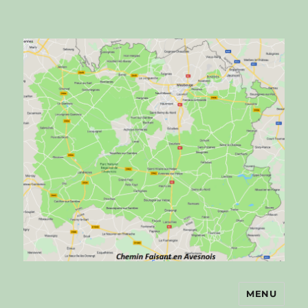
MENU
Chemin faisant en Avesnois