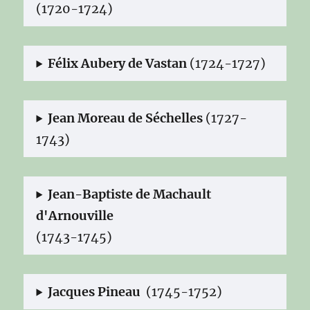
(1720-1724)
Félix Aubery de Vastan
(1724-1727)
Jean Moreau de Séchelles
(1727-
1743)
Jean-Baptiste de Machault
d'Arnouville
(1743-1745)
Jacques Pineau
(1745-1752)