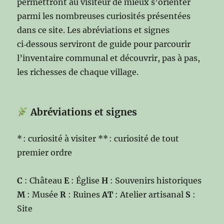
permettront au visiteur de mieux s’orienter
parmi les nombreuses curiosités présentées
dans ce site. Les abréviations et signes
ci‑dessous serviront de guide pour parcourir
l’inventaire communal et découvrir, pas à pas,
les richesses de chaque village.
Abréviations et signes
* : curiosité à visiter ** : curiosité de tout
premier ordre
C
: Château
E
: Église
H
: Souvenirs historiques
M
: Musée
R
: Ruines
AT
: Atelier artisanal
S
:
Site