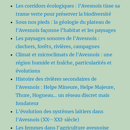
Les corridors écologiques : l’Avesnois tisse sa
trame verte pour préserver la biodiversité
Sous nos pieds : la géologie du plateau de
l’Avesnois façonne l’habitat et les paysages
Les paysages sonores de l’Avesnois :
clochers, forêts, rivières, campagnes
Climat et microclimats de l’Avesnois : une
région humide et fraîche, particularités et
évolutions
Histoire des rivières secondaires de
l’Avesnois : Helpe Mineure, Helpe Majeure,
Thure, Hogneau… un réseau discret mais
fondateur
L’évolution des systèmes laitiers dans
l’Avesnois (XXᵉ–XXIᵉ siècle)
Les femmes dans l’agriculture avesnoise