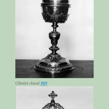
Ciboire classé
MH