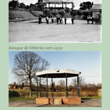
Kiosque de Félleries vers 1930