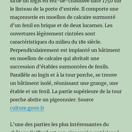
situe un logis en rez-de-chaussée daté 1750 sur
le linteau de la porte d’entrée. Il comporte une
maçonnerie en moellon de calcaire surmonté
d’un fenil en brique et de deux lucarnes. Les
ouvertures légèrement cintrées sont
caractéristiques du milieu du 18e siècle.
Perpendiculairement est implanté un bâtiment
en moellon de calcaire qui abritait une
succession d’étables surmontées de fenils.
Parallèle au logis et à la tour porche, se trouve
un bâtiment isolé, réunissant une grange, une
étable et un fenil. La partie supérieure de la tour
porche abrite un pigeonnier. Source
culture.gouv.fr
L’une des parties les plus intéressantes du