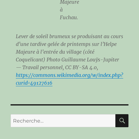
Majeure
à
Fuchau.
Lever de soleil brumeux se produisant au cours
d’une tardive gelée de printemps sur l’Helpe
Majeure à l’entrée du village (côté
Coquelicant) Photo Guillaume Louÿs-Jupiter
— Travail personnel, CC BY-SA 4.0,
https://commons.wikimedia.org/w/index.php?
curid=49127616
RE
Recherche
pour :