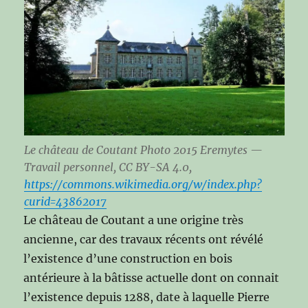
Le château de Coutant Photo 2015 Eremytes —
Travail personnel, CC BY-SA 4.0,
https://commons.wikimedia.org/w/index.php?
curid=43862017
Le château de Coutant a une origine très
ancienne, car des travaux récents ont révélé
l’existence d’une construction en bois
antérieure à la bâtisse actuelle dont on connait
l’existence depuis 1288, date à laquelle Pierre