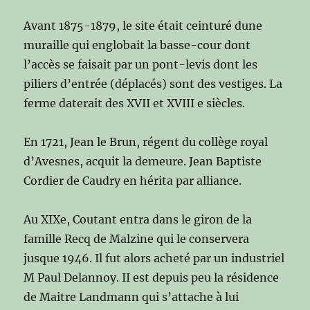
Avant 1875-1879, le site était ceinturé dune
muraille qui englobait la basse-cour dont
l’accès se faisait par un pont-levis dont les
piliers d’entrée (déplacés) sont des vestiges. La
ferme daterait des XVII et XVIII e siècles.
En 1721, Jean le Brun, régent du collège royal
d’Avesnes, acquit la demeure. Jean Baptiste
Cordier de Caudry en hérita par alliance.
Au XIXe, Coutant entra dans le giron de la
famille Recq de Malzine qui le conservera
jusque 1946. Il fut alors acheté par un industriel
M Paul Delannoy. II est depuis peu la résidence
de Maitre Landmann qui s’attache à lui