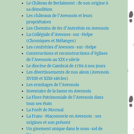
Le Château de Berlaimont : de son origine à
sa démolition
Les châteaux de l’Avesnois et leurs
propriétaires
Les Chemins de fer d’Autrefois en Avesnois
La Collégiale d’Avesnes-sur-Helpe
(Chroniques et Mélanges)
Les confréries d’Avesnes-sur-Helpe
Constructions et reconstructions d’églises
de l’Avesnois au XIX e siècle
Le diocèse de Cambrai de 1789 à nos jours
Les divertissements de nos aïeux (Avesnois
XVIIIè et XIXè siècles)
Les ermitages de l’Avesnois
Inventaire de la faune en Avesnois
La Flore Patrimoniale de l’Avesnois dans
tous ses états
La Forêt de Mormal
La Franc-Maçonnerie en Avesnois : ses
origines et son présent
Un gisement unique dans le sous-sol de