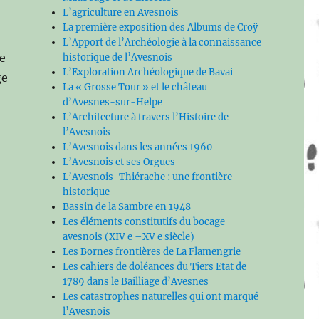
L’agriculture en Avesnois
La première exposition des Albums de Croÿ
L’Apport de l’Archéologie à la connaissance
ge
historique de l’Avesnois
L’Exploration Archéologique de Bavai
ge
La « Grosse Tour » et le château
d’Avesnes-sur-Helpe
L’Architecture à travers l’Histoire de
l’Avesnois
L’Avesnois dans les années 1960
L’Avesnois et ses Orgues
L’Avesnois-Thiérache : une frontière
historique
Bassin de la Sambre en 1948
Les éléments constitutifs du bocage
avesnois (XIV e –XV e siècle)
Les Bornes frontières de La Flamengrie
Les cahiers de doléances du Tiers Etat de
1789 dans le Bailliage d’Avesnes
Les catastrophes naturelles qui ont marqué
l’Avesnois