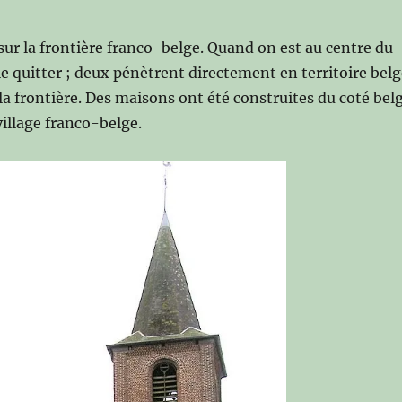
sur la frontière franco-belge. Quand on est au centre du
 le quitter ; deux pénètrent directement en territoire bel
la frontière. Des maisons ont été construites du coté bel
village franco-belge.