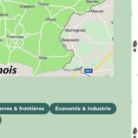
rres & frontières
Économie & industrie