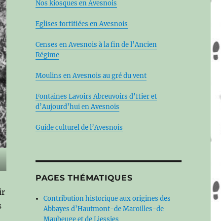
Nos kiosques en Avesnois
Eglises fortifiées en Avesnois
Censes en Avesnois à la fin de l’Ancien
Régime
Moulins en Avesnois au gré du vent
Fontaines Lavoirs Abreuvoirs d’Hier et
d’Aujourd’hui en Avesnois
Guide culturel de l’Avesnois
PAGES THÉMATIQUES
ir
Contribution historique aux origines des
s
Abbayes d’Hautmont-de Maroilles-de
Maubeuge et de Liessies