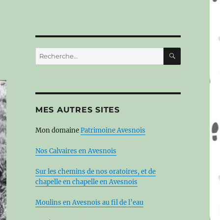
RECHERC
Recherche
pour :
MES AUTRES SITES
Mon domaine
Patrimoine Avesnois
Nos Calvaires en Avesnois
Sur les chemins de nos oratoires, et de
chapelle en chapelle en Avesnois
Moulins en Avesnois au fil de l’eau