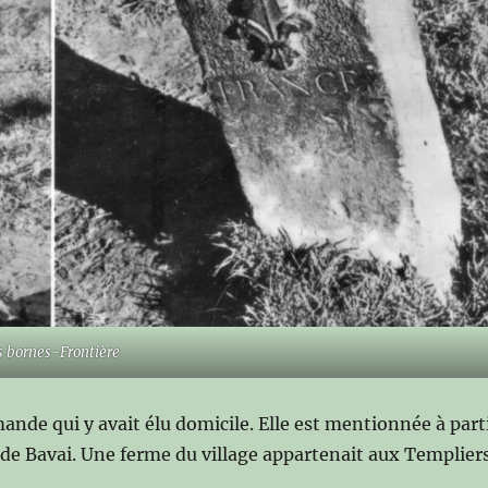
s bornes-Frontière
nde qui y avait élu domicile. Elle est mentionnée à part
t de Bavai. Une ferme du village appartenait aux Templier