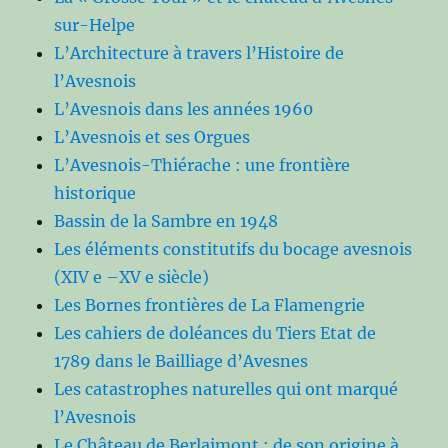
sur-Helpe
L’Architecture à travers l’Histoire de
l’Avesnois
L’Avesnois dans les années 1960
L’Avesnois et ses Orgues
L’Avesnois-Thiérache : une frontière
historique
Bassin de la Sambre en 1948
Les éléments constitutifs du bocage avesnois
(XIV e –XV e siècle)
Les Bornes frontières de La Flamengrie
Les cahiers de doléances du Tiers Etat de
1789 dans le Bailliage d’Avesnes
Les catastrophes naturelles qui ont marqué
l’Avesnois
Le Château de Berlaimont : de son origine à