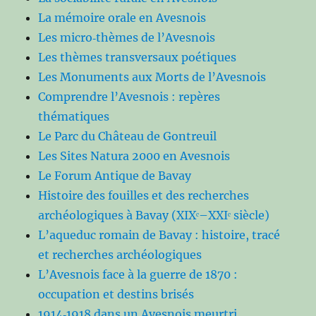
La mémoire orale en Avesnois
Les micro‑thèmes de l’Avesnois
Les thèmes transversaux poétiques
Les Monuments aux Morts de l’Avesnois
Comprendre l’Avesnois : repères
thématiques
Le Parc du Château de Gontreuil
Les Sites Natura 2000 en Avesnois
Le Forum Antique de Bavay
Histoire des fouilles et des recherches
archéologiques à Bavay (XIXᵉ–XXIᵉ siècle)
L’aqueduc romain de Bavay : histoire, tracé
et recherches archéologiques
L’Avesnois face à la guerre de 1870 :
occupation et destins brisés
1914‑1918 dans un Avesnois meurtri