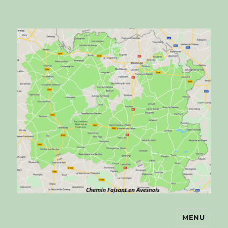
MENU
Chemin faisant en Avesnois