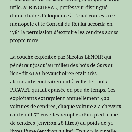
utile. M RINCHEVAL, professeur distingué
d’une chaire d’éloquence à Douai contesta ce
monopole et le Conseil du Roi lui accorda en
1781 la permission d’extraire les cendres sur sa
propre terre.
La couche exploitée par Nicolas LENOIR qui
pénétrait jusqu’au milieu des bois de Sars au
lieu-dit «La Chevauchoire» était très
abondante contrairement à celle de Louis
PICAVET qui fut épuisée en peu de temps. Ces
exploitants extrayaient annuellement 400
voitures de cendres, chaque voiture à 4 chevaux
contenait 70 cuvelles remplies d’un pied-cube
de cendres (environ 28 litres) au poids de 50
livres l’une (environ 22 kg). En 1777 la cuvelle