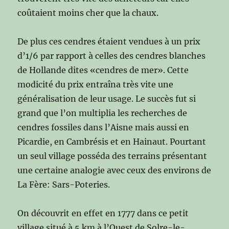
coûtaient moins cher que la chaux.
De plus ces cendres étaient vendues à un prix
d’1/6 par rapport à celles des cendres blanches
de Hollande dites «cendres de mer». Cette
modicité du prix entraîna très vite une
généralisation de leur usage. Le succès fut si
grand que l’on multiplia les recherches de
cendres fossiles dans l’Aisne mais aussi en
Picardie, en Cambrésis et en Hainaut. Pourtant
un seul village posséda des terrains présentant
une certaine analogie avec ceux des environs de
La Fère: Sars-Poteries.
On découvrit en effet en 1777 dans ce petit
village situé à 5 km à l’Ouest de Solre-le-