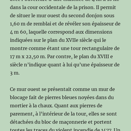
dans la cour occidentale de la prison. Il permit
de situer le mur ouest du second donjon sous
1,60 m de remblai et de révéler son épaisseur de
4 m 60, laquelle correspond aux dimensions
indiquées sur le plan du XVIIe siècle qui le
montre comme étant une tour rectangulaire de
17 m x 22,50 m. Par contre, le plan du XVIII e
siècle n’indique quant à lui qu’une épaisseur de
3 m.
Ce mur ouest se présentait comme un mur de
blocage fait de pierres bleues noyées dans du
mortier à la chaux. Quant aux pierres de
parement, à l’intérieur de la tour, elles se sont
détachées du bloc de maçonnerie et portent
toutes les traces du violent incendie de 1477. Un