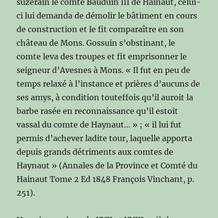
suzerain le comte Bauduin III de Hainaut, celui-
ci lui demanda de démolir le bâtiment en cours
de construction et le fit comparaître en son
château de Mons. Gossuin s’obstinant, le
comte leva des troupes et fit emprisonner le
seigneur d’Avesnes à Mons. « Il fut en peu de
temps relaxé à l’instance et prières d’aucuns de
ses amys, à condition touteffois qu’il auroit la
barbe rasée en reconnaissance qu’il estoit
vassal du comte de Haynaut… » ; « il lui fut
permis d’achever ladite tour, laquelle apporta
depuis grands détriments aux comtes de
Haynaut » (Annales de la Province et Comté du
Hainaut Tome 2 Ed 1848 François Vinchant, p.
251).