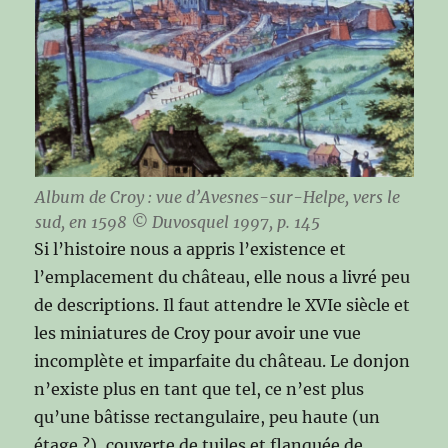
Album de Croy : vue d’Avesnes-sur-Helpe, vers le
sud, en 1598 © Duvosquel 1997, p. 145
Si l’histoire nous a appris l’existence et
l’emplacement du château, elle nous a livré peu
de descriptions. Il faut attendre le XVIe siècle et
les miniatures de Croy pour avoir une vue
incomplète et imparfaite du château. Le donjon
n’existe plus en tant que tel, ce n’est plus
qu’une bâtisse rectangulaire, peu haute (un
étage ?), couverte de tuiles et flanquée de