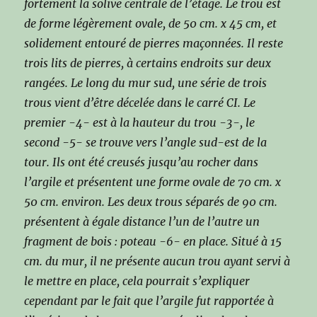
fortement la solive centrale de l’étage. Le trou est
de forme légèrement ovale, de 50 cm. x 45 cm, et
solidement entouré de pierres maçonnées. Il reste
trois lits de pierres, à certains endroits sur deux
rangées. Le long du mur sud, une série de trois
trous vient d’être décelée dans le carré CI. Le
premier -4- est à la hauteur du trou -3-, le
second -5- se trouve vers l’angle sud-est de la
tour. Ils ont été creusés jusqu’au rocher dans
l’argile et présentent une forme ovale de 70 cm. x
50 cm. environ. Les deux trous séparés de 90 cm.
présentent à égale distance l’un de l’autre un
fragment de bois : poteau -6- en place. Situé à 15
cm. du mur, il ne présente aucun trou ayant servi à
le mettre en place, cela pourrait s’expliquer
cependant par le fait que l’argile fut rapportée à