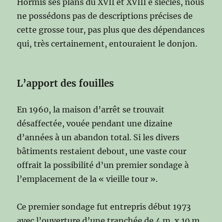
Hormis ses plans du XVII et XVIII e siècles, nous
ne possédons pas de descriptions précises de
cette grosse tour, pas plus que des dépendances
qui, très certainement, entouraient le donjon.
L’apport des fouilles
En 1960, la maison d’arrêt se trouvait
désaffectée, vouée pendant une dizaine
d’années à un abandon total. Si les divers
bâtiments restaient debout, une vaste cour
offrait la possibilité d’un premier sondage à
l’emplacement de la « vieille tour ».
Ce premier sondage fut entrepris début 1973
avec l’ouverture d’une tranchée de 4 m. x 10 m.