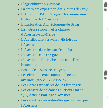
L’agriculture en Avesnois
La première exposition des Albums de Croÿ
L’Apport de l’Archéologie à la connaissance
historique de l’Avesnois
L’Exploration Archéologique de Bavai
La « Grosse Tour » et le château
d’Avesnes-sur-Helpe
L’Architecture à travers l’Histoire de
l’Avesnois
L’Avesnois dans les années 1960
L’Avesnois et ses Orgues
L’Avesnois-Thiérache : une frontière
historique
Bassin de la Sambre en 1948
Les éléments constitutifs du bocage
avesnois (XIV e –XV e siècle)
Les Bornes frontières de La Flamengrie
Les cahiers de doléances du Tiers Etat de
1789 dans le Bailliage d’Avesnes
Les catastrophes naturelles qui ont marqué
l’Avesnois