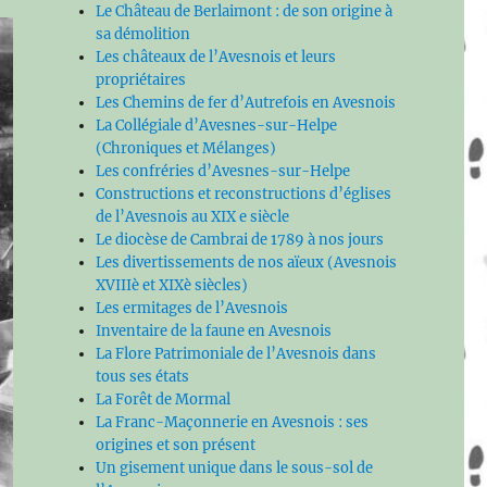
Le Château de Berlaimont : de son origine à
sa démolition
Les châteaux de l’Avesnois et leurs
propriétaires
Les Chemins de fer d’Autrefois en Avesnois
La Collégiale d’Avesnes-sur-Helpe
(Chroniques et Mélanges)
Les confréries d’Avesnes-sur-Helpe
Constructions et reconstructions d’églises
de l’Avesnois au XIX e siècle
Le diocèse de Cambrai de 1789 à nos jours
Les divertissements de nos aïeux (Avesnois
XVIIIè et XIXè siècles)
Les ermitages de l’Avesnois
Inventaire de la faune en Avesnois
La Flore Patrimoniale de l’Avesnois dans
tous ses états
La Forêt de Mormal
La Franc-Maçonnerie en Avesnois : ses
origines et son présent
Un gisement unique dans le sous-sol de