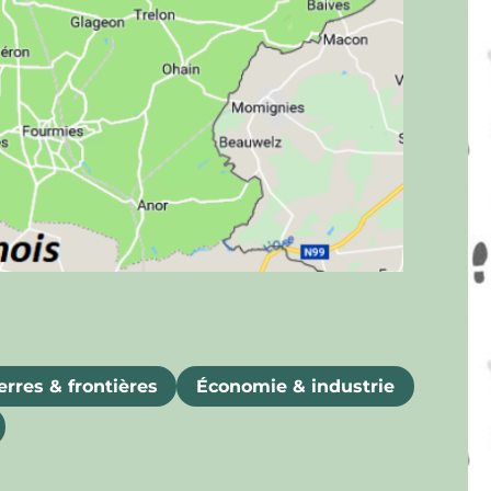
rres & frontières
Économie & industrie