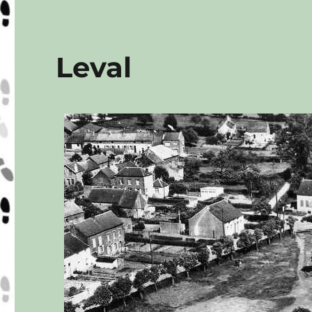
Leval