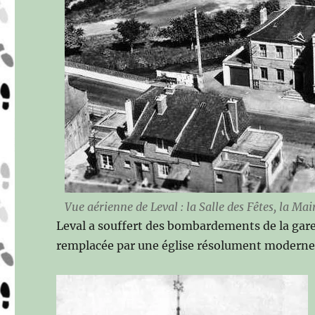
Vue aérienne de Leval : la Salle des Fêtes, la Mair
Leval a souffert des bombardements de la gare d
remplacée par une église résolument moderne