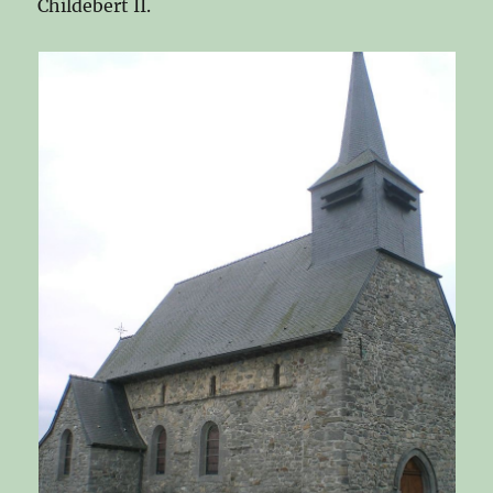
Childebert II.