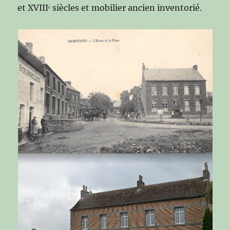
et XVIIIᵉ siècles et mobilier ancien inventorié.