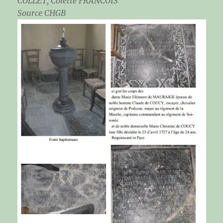
COLLET, Colette FRANCOIS
Source CHGB