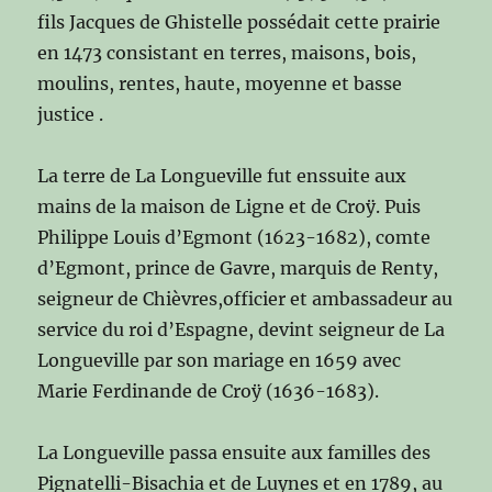
fils Jacques de Ghistelle possédait cette prairie
en 1473 consistant en terres, maisons, bois,
moulins, rentes, haute, moyenne et basse
justice .
La terre de La Longueville fut enssuite aux
mains de la maison de Ligne et de Croÿ. Puis
Philippe Louis d’Egmont (1623-1682), comte
d’Egmont, prince de Gavre, marquis de Renty,
seigneur de Chièvres,officier et ambassadeur au
service du roi d’Espagne, devint seigneur de La
Longueville par son mariage en 1659 avec
Marie Ferdinande de Croÿ (1636-1683).
La Longueville passa ensuite aux familles des
Pignatelli-Bisachia et de Luynes et en 1789, au