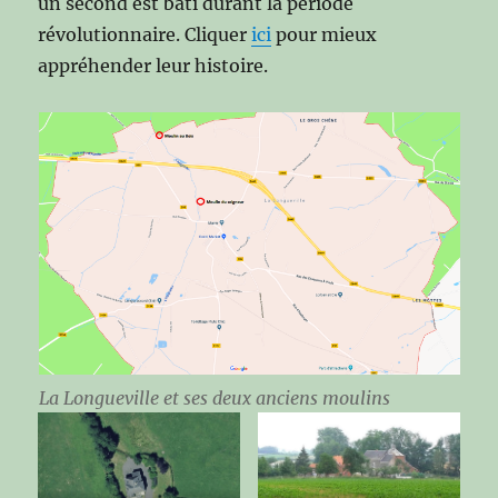
un second est bâti durant la période
révolutionnaire. Cliquer
ici
pour mieux
appréhender leur histoire.
La Longueville et ses deux anciens moulins