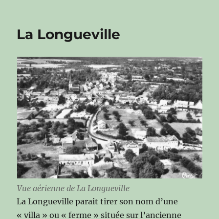
La Longueville
Vue aérienne de La Longueville
La Longueville parait tirer son nom d’une
« villa » ou « ferme » située sur l’ancienne