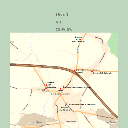
Détail
du
calvaire