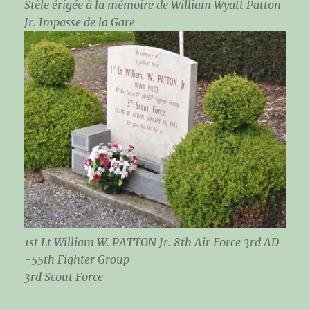
Stèle érigée à la mémoire de William Wyatt Patton
Jr. Impasse de la Gare
1st Lt William W. PATTON Jr. 8th Air Force 3rd AD
-55th Fighter Group
3rd Scout Force