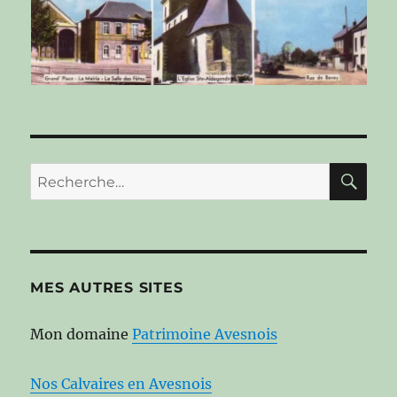
RE
Recherche
pour :
MES AUTRES SITES
Mon domaine
Patrimoine Avesnois
Nos Calvaires en Avesnois