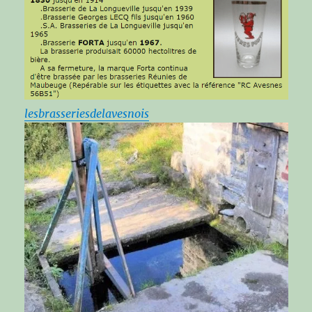
lesbrasseriesdelavesnois