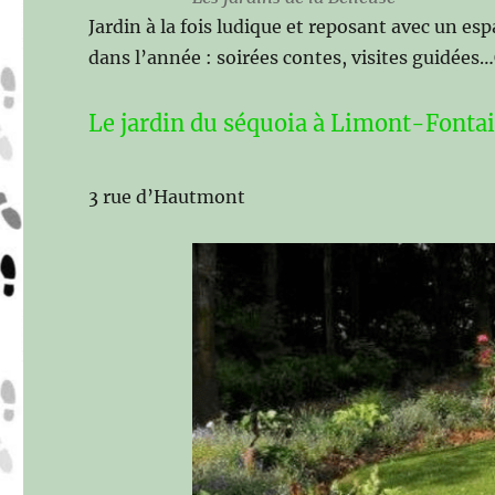
Jardin à la fois ludique et reposant avec un es
dans l’année : soirées contes, visites guidées
Le jardin du séquoia à Limont-Fonta
3 rue d’Hautmont