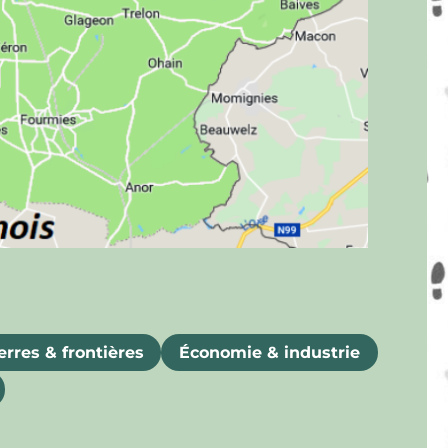
rres & frontières
Économie & industrie