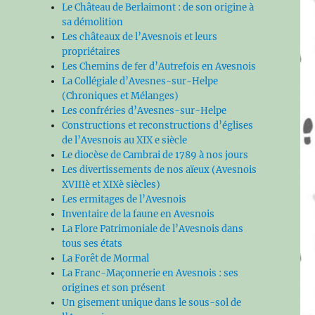
Le Château de Berlaimont : de son origine à
sa démolition
Les châteaux de l’Avesnois et leurs
propriétaires
Les Chemins de fer d’Autrefois en Avesnois
La Collégiale d’Avesnes-sur-Helpe
(Chroniques et Mélanges)
Les confréries d’Avesnes-sur-Helpe
Constructions et reconstructions d’églises
de l’Avesnois au XIX e siècle
Le diocèse de Cambrai de 1789 à nos jours
Les divertissements de nos aïeux (Avesnois
XVIIIè et XIXè siècles)
Les ermitages de l’Avesnois
Inventaire de la faune en Avesnois
La Flore Patrimoniale de l’Avesnois dans
tous ses états
La Forêt de Mormal
La Franc-Maçonnerie en Avesnois : ses
origines et son présent
Un gisement unique dans le sous-sol de