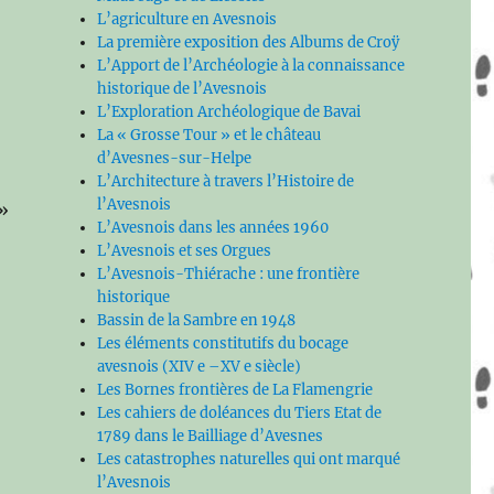
L’agriculture en Avesnois
La première exposition des Albums de Croÿ
L’Apport de l’Archéologie à la connaissance
historique de l’Avesnois
L’Exploration Archéologique de Bavai
La « Grosse Tour » et le château
d’Avesnes-sur-Helpe
L’Architecture à travers l’Histoire de
l’Avesnois
 »
L’Avesnois dans les années 1960
L’Avesnois et ses Orgues
L’Avesnois-Thiérache : une frontière
historique
Bassin de la Sambre en 1948
Les éléments constitutifs du bocage
avesnois (XIV e –XV e siècle)
Les Bornes frontières de La Flamengrie
Les cahiers de doléances du Tiers Etat de
1789 dans le Bailliage d’Avesnes
Les catastrophes naturelles qui ont marqué
l’Avesnois