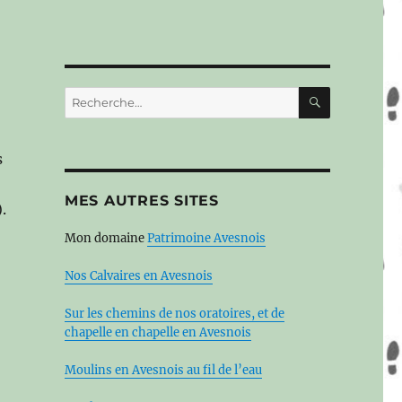
RECHERC
Recherche
pour :
s
MES AUTRES SITES
.
Mon domaine
Patrimoine Avesnois
Nos Calvaires en Avesnois
Sur les chemins de nos oratoires, et de
chapelle en chapelle en Avesnois
Moulins en Avesnois au fil de l’eau