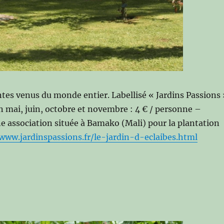
ntes venus du monde entier. Labellisé « Jardins Passions
en mai, juin, octobre et novembre : 4 € / personne –
e association située à Bamako (Mali) pour la plantation
www.jardinspassions.fr/le-jardin-d-eclaibes.html