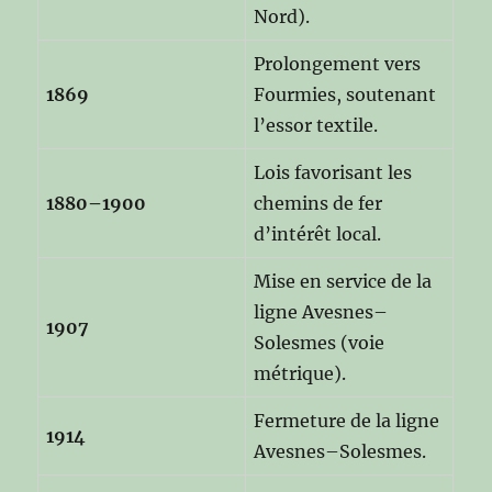
Nord).
Prolongement vers
1869
Fourmies, soutenant
l’essor textile.
Lois favorisant les
1880–1900
chemins de fer
d’intérêt local.
Mise en service de la
ligne Avesnes–
1907
Solesmes (voie
métrique).
Fermeture de la ligne
1914
Avesnes–Solesmes.