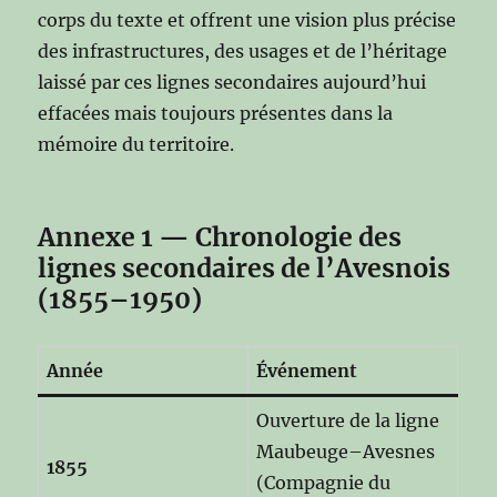
corps du texte et offrent une vision plus précise
des infrastructures, des usages et de l’héritage
laissé par ces lignes secondaires aujourd’hui
effacées mais toujours présentes dans la
mémoire du territoire.
Annexe 1 — Chronologie des
lignes secondaires de l’Avesnois
(1855–1950)
Année
Événement
Ouverture de la ligne
Maubeuge–Avesnes
1855
(Compagnie du