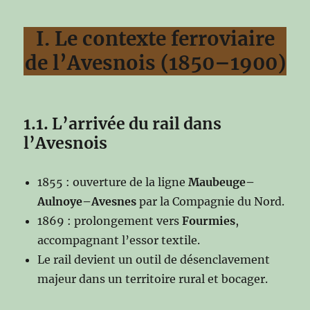
I. Le contexte ferroviaire
de l’Avesnois (1850–1900)
1.1. L’arrivée du rail dans
l’Avesnois
1855 : ouverture de la ligne
Maubeuge–
Aulnoye–Avesnes
par la Compagnie du Nord.
1869 : prolongement vers
Fourmies
,
accompagnant l’essor textile.
Le rail devient un outil de désenclavement
majeur dans un territoire rural et bocager.