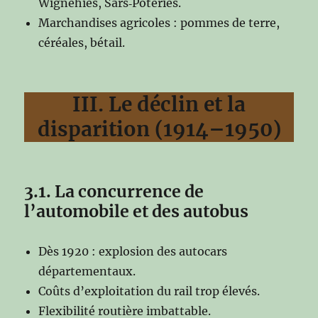
Wignehies, Sars‑Poteries.
Marchandises agricoles : pommes de terre,
céréales, bétail.
III. Le déclin et la
disparition (1914–1950)
3.1. La concurrence de
l’automobile et des autobus
Dès 1920 : explosion des autocars
départementaux.
Coûts d’exploitation du rail trop élevés.
Flexibilité routière imbattable.