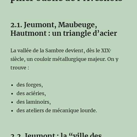
2.1. Jeumont, Maubeuge,
Hautmont : un triangle d’acier
La vallée de la Sambre devient, dès le XIXᵉ
siècle, un couloir métallurgique majeur. On y
trouve :
des forges,
des aciéries,
des laminoirs,
des ateliers de mécanique lourde.
2.2. Jeumont : la “ville des