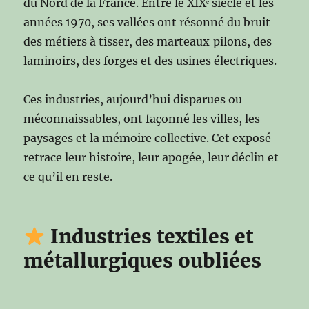
du Nord de la France. Entre le XIXᵉ siècle et les
années 1970, ses vallées ont résonné du bruit
des métiers à tisser, des marteaux‑pilons, des
laminoirs, des forges et des usines électriques.
Ces industries, aujourd’hui disparues ou
méconnaissables, ont façonné les villes, les
paysages et la mémoire collective. Cet exposé
retrace leur histoire, leur apogée, leur déclin et
ce qu’il en reste.
Industries textiles et
métallurgiques oubliées