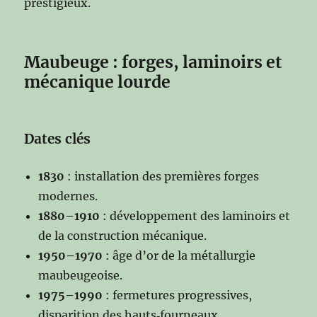
prestigieux.
Maubeuge : forges, laminoirs et
mécanique lourde
Dates clés
1830
: installation des premières forges
modernes.
1880–1910
: développement des laminoirs et
de la construction mécanique.
1950–1970
: âge d’or de la métallurgie
maubeugeoise.
1975–1990
: fermetures progressives,
disparition des hauts‑fourneaux.