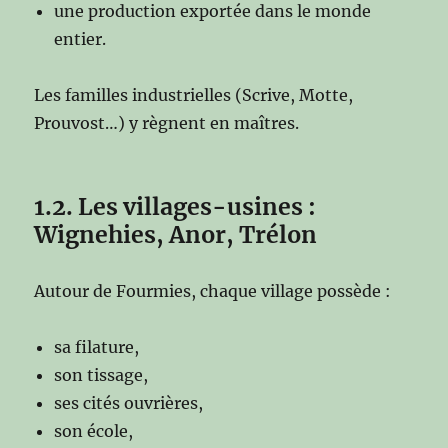
une production exportée dans le monde
entier.
Les familles industrielles (Scrive, Motte,
Prouvost…) y règnent en maîtres.
1.2. Les villages-usines :
Wignehies, Anor, Trélon
Autour de Fourmies, chaque village possède :
sa filature,
son tissage,
ses cités ouvrières,
son école,