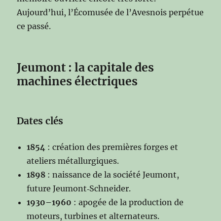
Aujourd’hui, l’Écomusée de l’Avesnois perpétue
ce passé.
Jeumont : la capitale des
machines électriques
Dates clés
1854
: création des premières forges et
ateliers métallurgiques.
1898
: naissance de la société Jeumont,
future Jeumont‑Schneider.
1930–1960
: apogée de la production de
moteurs, turbines et alternateurs.